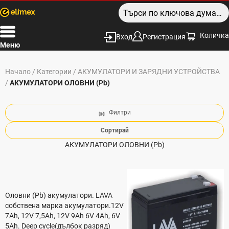
Количка
Вход
Регистрация
Меню
Начало
/
Категории
/
АКУМУЛАТОРИ И ЗАРЯДНИ УСТРОЙСТВА
/
АКУМУЛАТОРИ ОЛОВНИ (Pb)
Филтри
Сортирай
АКУМУЛАТОРИ ОЛОВНИ (Pb)
Оловни (Pb) акумулатори. LAVA
собствена марка акумулатори.12V
7Ah, 12V 7,5Ah, 12V 9Ah 6V 4Ah, 6V
5Ah. Deep cycle(дълбок разряд)