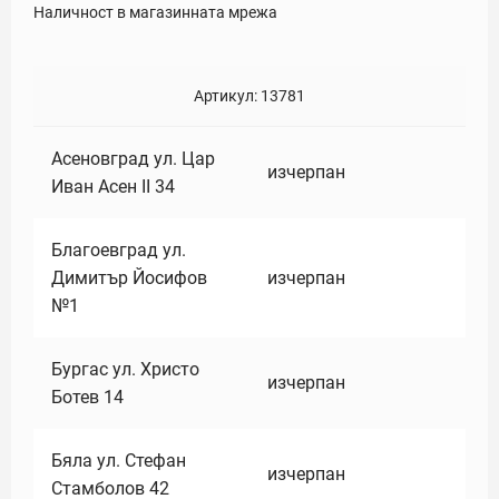
Наличност в магазинната мрежа
Артикул:
13781
Асеновград ул. Цар
изчерпан
Иван Асен II 34
Благоевград ул.
Димитър Йосифов
изчерпан
№1
Бургас ул. Христо
изчерпан
Ботев 14
Бяла ул. Стефан
изчерпан
Стамболов 42