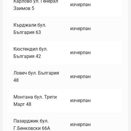
Карлово ул. Генерал
изчерпан
Заимов 5
Кърджали бул.
изчерпан
България 63
Кюстендил бул.
изчерпан
България 42
Ловеч бул. България
изчерпан
48
Монтана бул. Трети
изчерпан
Март 48
Пазарджик бул.
изчерпан
Г.Бенковски 66А