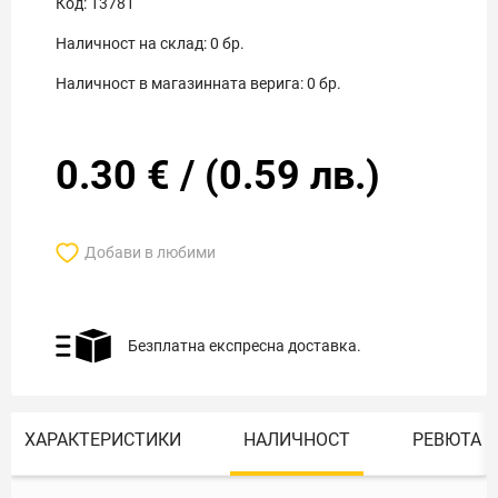
Код:
13781
Наличност на склад:
0
бр.
Наличност в магазинната верига:
0
бр.
0.30
€
/
(
0.59
лв.)
Добави в любими
Безплатна експресна доставка.
ХАРАКТЕРИСТИКИ
НАЛИЧНОСТ
РЕВЮТА