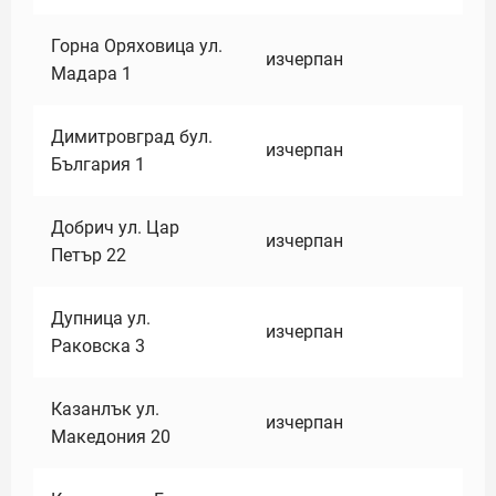
Горна Оряховица ул.
изчерпан
Мадара 1
Димитровград бул.
изчерпан
България 1
Добрич ул. Цар
изчерпан
Петър 22
Дупница ул.
изчерпан
Раковска 3
Казанлък ул.
изчерпан
Македония 20