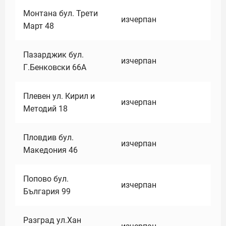
Монтана бул. Трети
изчерпан
Март 48
Пазарджик бул.
изчерпан
Г.Бенковски 66А
Плевен ул. Кирил и
изчерпан
Методий 18
Пловдив бул.
изчерпан
Македония 46
Попово бул.
изчерпан
България 99
Разград ул.Хан