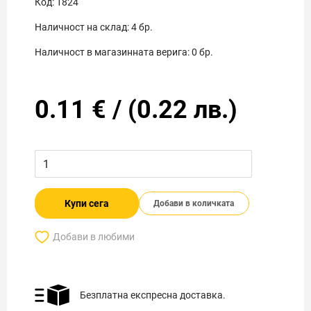
Код:
1824
Наличност на склад:
4
бр.
Наличност в магазинната верига:
0
бр.
0.11
€
/
(
0.22
лв.)
Купи сега
Добави в количката
Добави в любими
Безплатна експресна доставка.