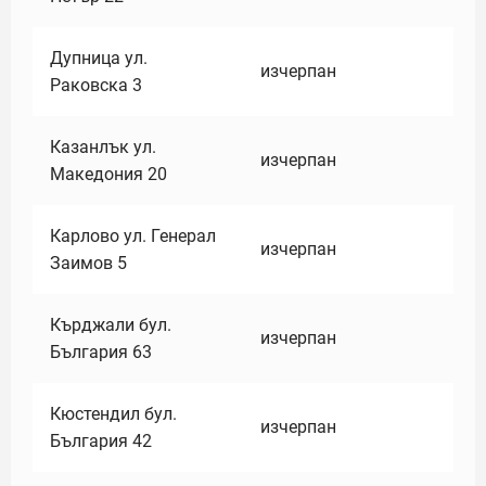
Дупница ул.
изчерпан
Раковска 3
Казанлък ул.
изчерпан
Македония 20
Карлово ул. Генерал
изчерпан
Заимов 5
Кърджали бул.
изчерпан
България 63
Кюстендил бул.
изчерпан
България 42