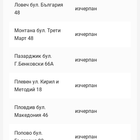
Ловеч бул. България
изчерпан
48
Монтана бул. Трети
изчерпан
Март 48
Пазарджик бул.
изчерпан
Г.Бенковски 66А
Плевен ул. Кирил и
изчерпан
Методий 18
Пловдив бул.
изчерпан
Македония 46
Попово бул.
изчерпан