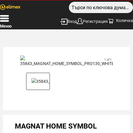
Количка
Вход
Регистрация
Меню
1 of 1
MAGNAT HOME SYMBOL