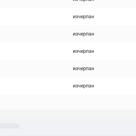
изчерпан
изчерпан
изчерпан
изчерпан
изчерпан