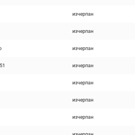
изчерпан
изчерпан
о
изчерпан
751
изчерпан
изчерпан
изчерпан
изчерпан
изчерпан