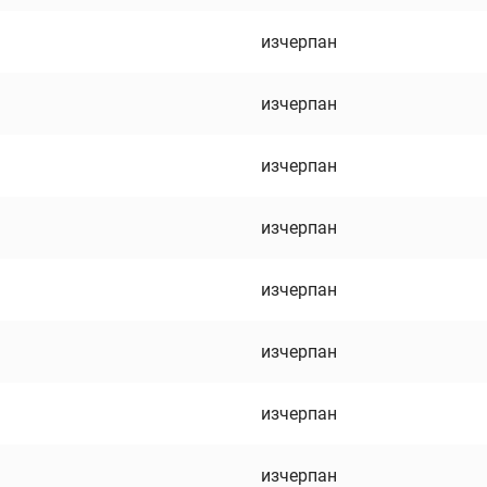
изчерпан
изчерпан
изчерпан
изчерпан
изчерпан
изчерпан
изчерпан
изчерпан