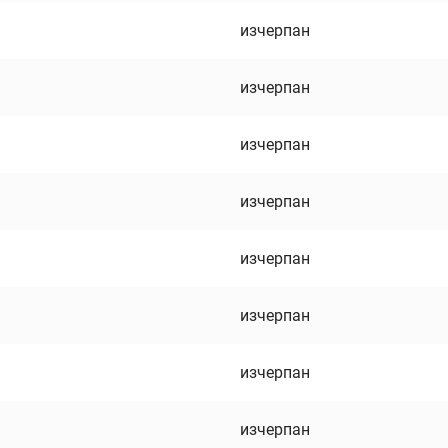
изчерпан
изчерпан
изчерпан
изчерпан
изчерпан
изчерпан
изчерпан
изчерпан