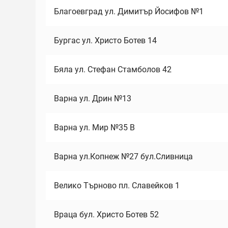
Благоевград ул. Димитър Йосифов №1
Бургас ул. Христо Ботев 14
Бяла ул. Стефан Стамболов 42
Варна ул. Дрин №13
Варна ул. Мир №35 В
Варна ул.Копнеж №27 бул.Сливница
Велико Търново пл. Славейков 1
Враца бул. Христо Ботев 52