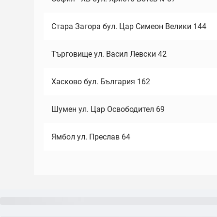
Стара Загора бул. Цар Симеон Велики 144
Търговище ул. Васил Левски 42
Хасково бул. България 162
Шумен ул. Цар Освободител 69
Ямбол ул. Преслав 64