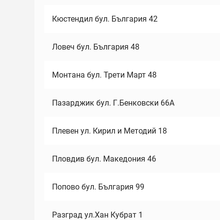
Кюстендил бул. България 42
Ловеч бул. България 48
Монтана бул. Трети Март 48
Пазарджик бул. Г.Бенковски 66А
Плевен ул. Кирил и Методий 18
Пловдив бул. Македония 46
Попово бул. България 99
Разград ул.Хан Кубрат 1