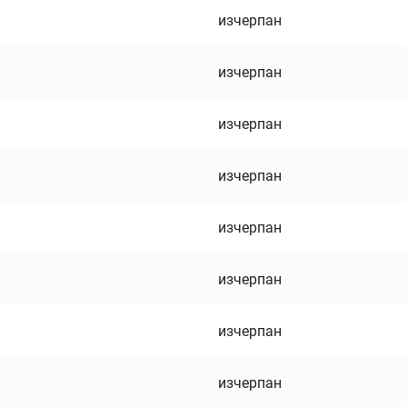
изчерпан
изчерпан
изчерпан
изчерпан
изчерпан
изчерпан
изчерпан
изчерпан