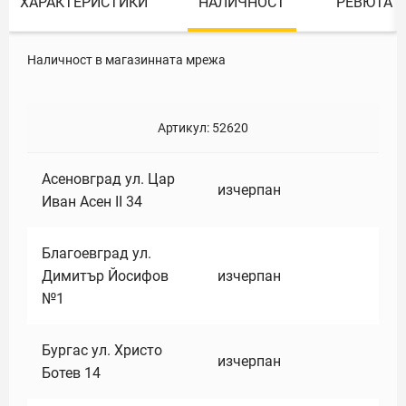
ХАРАКТЕРИСТИКИ
НАЛИЧНОСТ
РЕВЮТА
Наличност в магазинната мрежа
Артикул:
52620
Асеновград ул. Цар
изчерпан
Иван Асен II 34
Благоевград ул.
Димитър Йосифов
изчерпан
№1
Бургас ул. Христо
изчерпан
Ботев 14