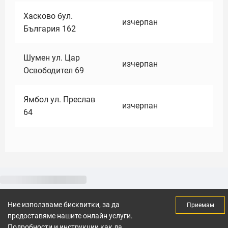
Хасково бул.
изчерпан
България 162
Шумен ул. Цар
изчерпан
Освободител 69
Ямбол ул. Преслав
изчерпан
64
Ние използваме бисквитки, за да
Приемам
предоставяме нашите онлайн услуги.
Подробности и инструкции как да