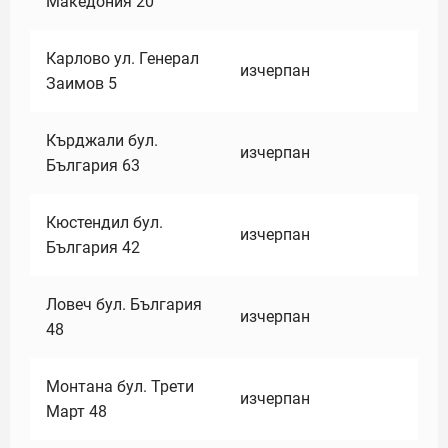
Македония 20
Карлово ул. Генерал
изчерпан
Заимов 5
Кърджали бул.
изчерпан
България 63
Кюстендил бул.
изчерпан
България 42
Ловеч бул. България
изчерпан
48
Монтана бул. Трети
изчерпан
Март 48