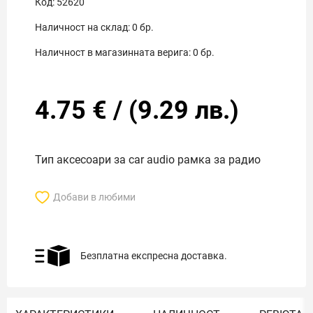
Код:
52620
Наличност на склад:
0
бр.
Наличност в магазинната верига:
0
бр.
4.75
€
/
(
9.29
лв.)
Тип аксесоари за car audio рамка за радио
Добави в любими
Безплатна експресна доставка.