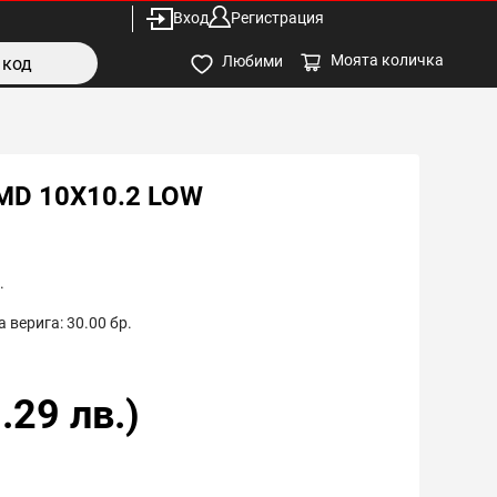
Вход
Регистрация
Моята количка
Любими
MD 10X10.2 LOW
.
 верига:
30.00
бр.
.29
лв.)