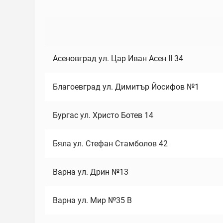
Асеновград ул. Цар Иван Асен II 34
Благоевград ул. Димитър Йосифов №1
Бургас ул. Христо Ботев 14
Бяла ул. Стефан Стамболов 42
Варна ул. Дрин №13
Варна ул. Мир №35 В