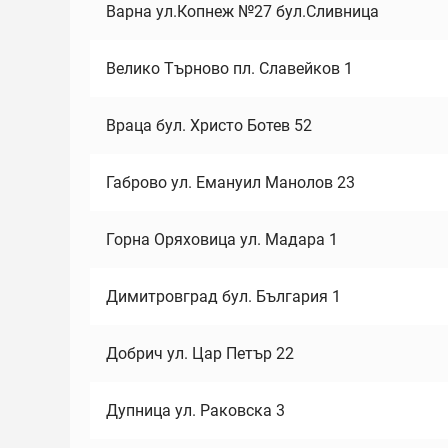
Варна ул.Копнеж №27 бул.Сливница
Велико Търново пл. Славейков 1
Враца бул. Христо Ботев 52
Габрово ул. Емануил Манолов 23
Горна Оряховица ул. Мадара 1
Димитровград бул. България 1
Добрич ул. Цар Петър 22
Дупница ул. Раковска 3