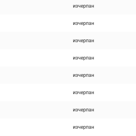
изчерпан
изчерпан
изчерпан
изчерпан
изчерпан
изчерпан
изчерпан
изчерпан