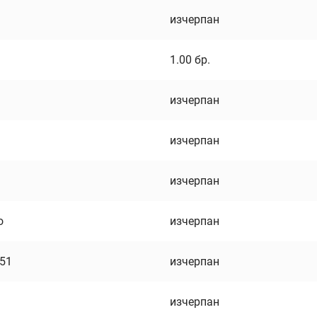
изчерпан
1.00
бр.
изчерпан
изчерпан
изчерпан
о
изчерпан
751
изчерпан
изчерпан