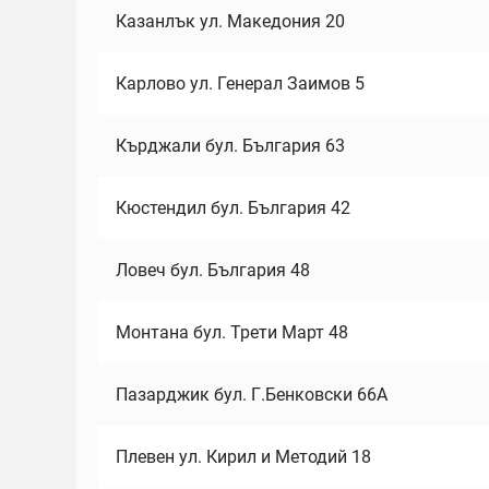
Казанлък ул. Македония 20
Карлово ул. Генерал Заимов 5
Кърджали бул. България 63
Кюстендил бул. България 42
Ловеч бул. България 48
Монтана бул. Трети Март 48
Пазарджик бул. Г.Бенковски 66А
Плевен ул. Кирил и Методий 18