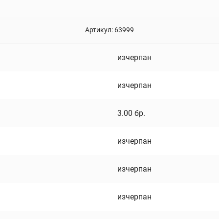
Артикул:
63999
изчерпан
изчерпан
3.00
бр.
изчерпан
изчерпан
изчерпан