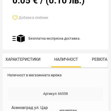
0.05
€
/
(
0.10
лв.)
Добави в любими
Безплатна експресна доставка.
ХАРАКТЕРИСТИКИ
НАЛИЧНОСТ
РЕВЮТА
Наличност в магазинната мрежа
Артикул:
66558
Асеновград ул. Цар
изчерпан