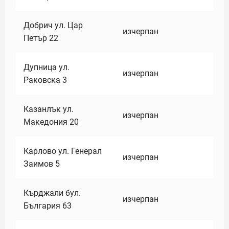
Добрич ул. Цар
изчерпан
Петър 22
Дупница ул.
изчерпан
Раковска 3
Казанлък ул.
изчерпан
Македония 20
Карлово ул. Генерал
изчерпан
Заимов 5
Кърджали бул.
изчерпан
България 63