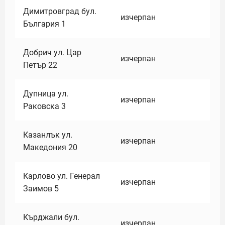
Димитровград бул.
изчерпан
България 1
Добрич ул. Цар
изчерпан
Петър 22
Дупница ул.
изчерпан
Раковска 3
Казанлък ул.
изчерпан
Македония 20
Карлово ул. Генерал
изчерпан
Заимов 5
Кърджали бул.
изчерпан