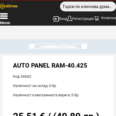
Количка
Вход
Регистрация
Меню
AUTO PANEL RAM-40.425
Код:
66662
Наличност на склад:
0
бр.
Наличност в магазинната верига:
0
бр.