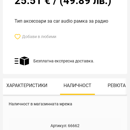
25.51
€
/
(
49.89
лв.)
Тип аксесоари за car audio рамка за радио
Добави в любими
Безплатна експресна доставка.
ХАРАКТЕРИСТИКИ
НАЛИЧНОСТ
РЕВЮТА
Наличност в магазинната мрежа
Артикул:
66662