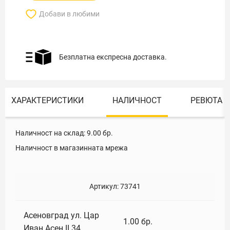
Добави в любими
Безплатна експресна доставка.
ХАРАКТЕРИСТИКИ
НАЛИЧНОСТ
РЕВЮТА
Наличност на склад:
9.00
бр.
Наличност в магазинната мрежа
Артикул:
73741
Асеновград ул. Цар
1.00
бр.
Иван Асен II 34