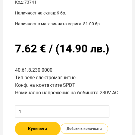
Код:
73741
Наличност на склад:
9
бр.
Наличност в магазинната верига:
81.00
бр.
7.62
€
/
(
14.90
лв.)
40.61.8.230.0000
Тип реле електромагнитно
Конф. на контактите SPDT
Номинално напрежение на бобината 230V AC
Купи сега
Добави в количката