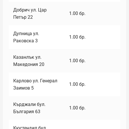
Добрич ул. Цар
1.00
бр.
Петър 22
Дупница ул.
1.00
бр.
Раковска 3
Казанлък ул.
1.00
бр.
Македония 20
Карлово ул. Генерал
1.00
бр.
Заимов 5
Кърджали бул.
1.00
бр.
България 63
Кюстендил бул.