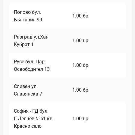
Попово бул.
1.00
бр.
България 99
Разград ул.Хан
1.00
бр.
Кубрат 1
Русе бул. Цар
1.00
бр.
Освободител 13
Сливен ул.
1.00
бр.
Славянска 7
София - ГД бул.
Г.Делчев №61 кв.
1.00
бр.
Красно село