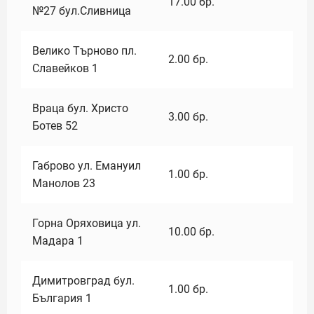
17.00
бр.
№27 бул.Сливница
Велико Търново пл.
2.00
бр.
Славейков 1
Враца бул. Христо
3.00
бр.
Ботев 52
Габрово ул. Емануил
1.00
бр.
Манолов 23
Горна Оряховица ул.
10.00
бр.
Мадара 1
Димитровград бул.
1.00
бр.
България 1