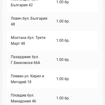
1.00
бр.
България 42
Ловеч бул. България
1.00
бр.
48
Монтана бул. Трети
1.00
бр.
Март 48
Пазарджик бул.
1.00
бр.
Г.Бенковски 66А
Плевен ул. Кирил и
1.00
бр.
Методий 18
Пловдив бул.
1.00
бр.
Македония 46