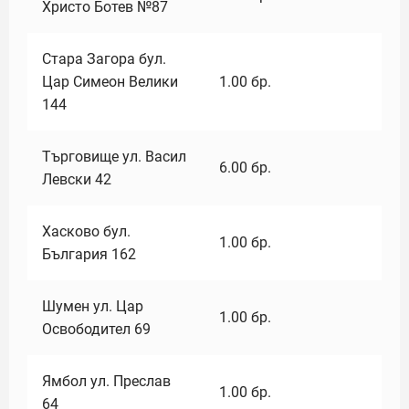
Христо Ботев №87
Стара Загора бул.
Цар Симеон Велики
1.00
бр.
144
Търговище ул. Васил
6.00
бр.
Левски 42
Хасково бул.
1.00
бр.
България 162
Шумен ул. Цар
1.00
бр.
Освободител 69
Ямбол ул. Преслав
1.00
бр.
64