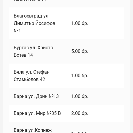
Благоевград ул.
Димитър Йосифов
1.00
бр.
№1
Бургас ул. Христо
5.00
бр.
Ботев 14
Бяла ул. Стефан
1.00
бр.
Стамболов 42
Варна ул. Дрин №13
1.00
бр.
Варна ул. Мир №35 В
2.00
бр.
Варна ул.Копнеж