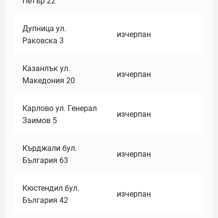
Петър 22
Дупница ул.
изчерпан
Раковска 3
Казанлък ул.
изчерпан
Македония 20
Карлово ул. Генерал
изчерпан
Заимов 5
Кърджали бул.
изчерпан
България 63
Кюстендил бул.
изчерпан
България 42