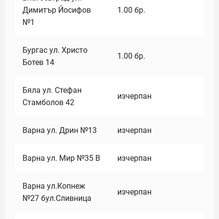
Димитър Йосифов
1.00
бр.
№1
Бургас ул. Христо
1.00
бр.
Ботев 14
Бяла ул. Стефан
изчерпан
Стамболов 42
Варна ул. Дрин №13
изчерпан
Варна ул. Мир №35 В
изчерпан
Варна ул.Копнеж
изчерпан
№27 бул.Сливница