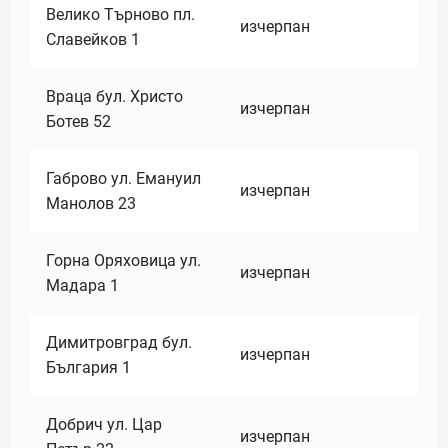
Велико Търново пл.
изчерпан
Славейков 1
Враца бул. Христо
изчерпан
Ботев 52
Габрово ул. Емануил
изчерпан
Манолов 23
Горна Оряховица ул.
изчерпан
Мадара 1
Димитровград бул.
изчерпан
България 1
Добрич ул. Цар
изчерпан