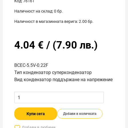
Код:
76161
Наличност на склад:
0
бр.
Наличност в магазинната верига:
2.00
бр.
4.04
€
/
(
7.90
лв.)
BCEC-5.5V-0.22F
Тип кондензатор суперкондензатор
Вид кондензатор поддържане на напрежение
Купи сега
Добави в количката
Добави в любими