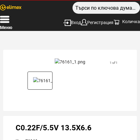
Количка
Вход
Регистрация
Меню
1 of 1
C0.22F/5.5V 13.5X6.6