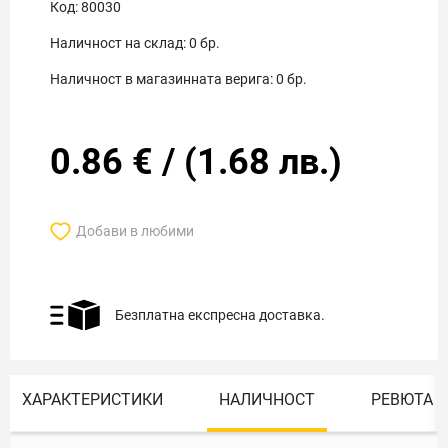
Код:
80030
Наличност на склад:
0
бр.
Наличност в магазинната верига:
0
бр.
0.86
€
/
(
1.68
лв.)
Добави в любими
Безплатна експресна доставка.
ХАРАКТЕРИСТИКИ
НАЛИЧНОСТ
РЕВЮТА