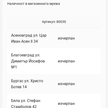
Наличност в магазинната мрежа
Артикул:
80030
Асеновград ул. Цар
изчерпан
Иван Асен II 34
Благоевград ул.
Димитър Йосифов
изчерпан
№1
Бургас ул. Христо
изчерпан
Ботев 14
Бяла ул. Стефан
изчерпан
Стамболов 42