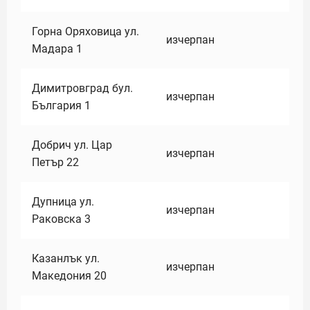
Горна Оряховица ул.
изчерпан
Мадара 1
Димитровград бул.
изчерпан
България 1
Добрич ул. Цар
изчерпан
Петър 22
Дупница ул.
изчерпан
Раковска 3
Казанлък ул.
изчерпан
Македония 20