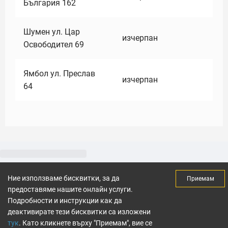
България 162
Шумен ул. Цар
изчерпан
Освободител 69
Ямбол ул. Преслав
изчерпан
64
Ние използваме бисквитки, за да
Приемам
предоставяме нашите онлайн услуги.
Подробности и инструкции как да
деактивирате тези бисквитки са изложени
тук
. Като кликнете върху "Приемам", вие се