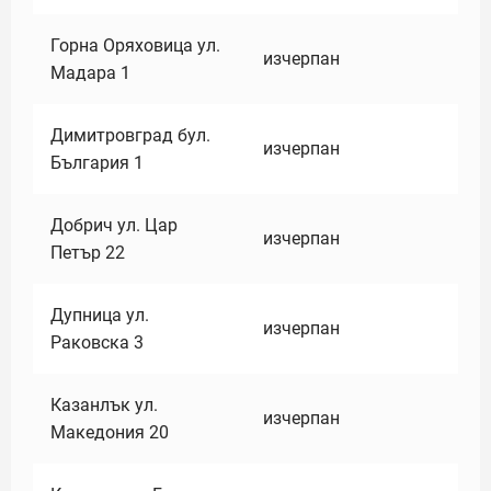
Горна Оряховица ул.
изчерпан
Мадара 1
Димитровград бул.
изчерпан
България 1
Добрич ул. Цар
изчерпан
Петър 22
Дупница ул.
изчерпан
Раковска 3
Казанлък ул.
изчерпан
Македония 20