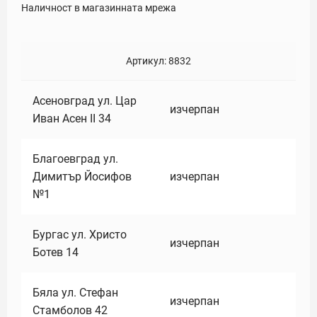
Наличност в магазинната мрежа
Артикул:
8832
Асеновград ул. Цар
изчерпан
Иван Асен II 34
Благоевград ул.
Димитър Йосифов
изчерпан
№1
Бургас ул. Христо
изчерпан
Ботев 14
Бяла ул. Стефан
изчерпан
Стамболов 42