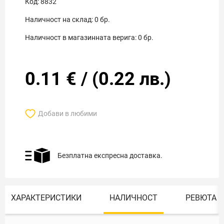
Код:
8832
Наличност на склад:
0
бр.
Наличност в магазинната верига:
0
бр.
0.11
€
/
(
0.22
лв.)
Добави в любими
Безплатна експресна доставка.
ХАРАКТЕРИСТИКИ
НАЛИЧНОСТ
РЕВЮТА