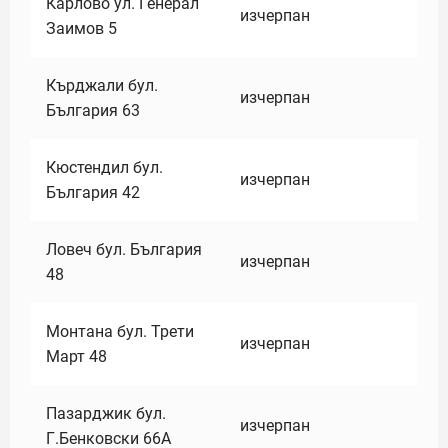
Карлово ул. Генерал
изчерпан
Заимов 5
Кърджали бул.
изчерпан
България 63
Кюстендил бул.
изчерпан
България 42
Ловеч бул. България
изчерпан
48
Монтана бул. Трети
изчерпан
Март 48
Пазарджик бул.
изчерпан
Г.Бенковски 66А