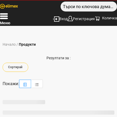
Количка
Вход
Регистрация
Меню
Начало
/
Продукти
Резултати за :
Сортирай
Покажи: