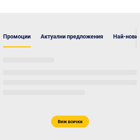
Промоции
Актуални предложения
Най-нови 
Виж всички