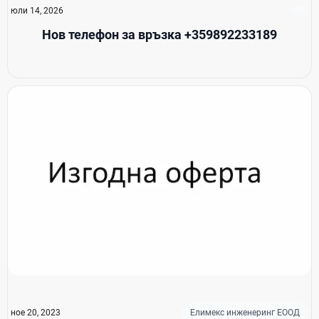
юли 14, 2026
Нов телефон за връзка +359892233189
ное 20, 2023
Елимекс инженеринг ЕООД