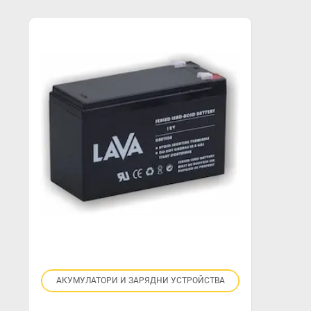
Title
Role
АКУМУЛАТОРИ И ЗАРЯДНИ УСТРОЙСТВА