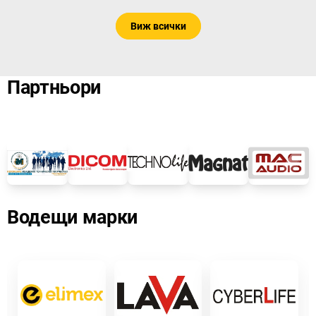
Виж всички
Партньори
Водещи марки