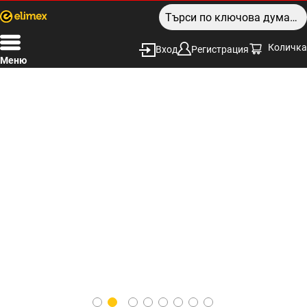
Количка
Вход
Регистрация
Меню
Измервателни уреди