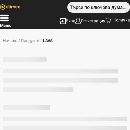
Количка
Вход
Регистрация
Меню
Начало
/
Продукти
/
LAVA