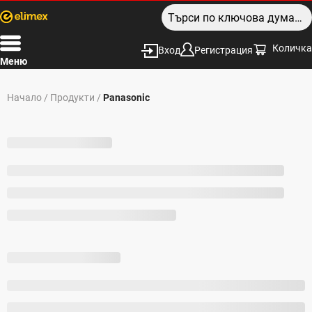
Количка
Вход
Регистрация
Меню
Начало
/
Продукти
/
Panasonic