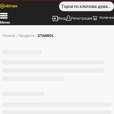
Количка
Вход
Регистрация
Меню
Начало
/
Продукти
/
STANNOL