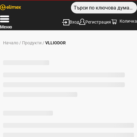
Количка
Вход
Регистрация
Меню
Начало
/
Продукти
/
VLLIODOR