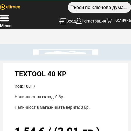
Количка
Вход
Регистрация
Меню
TEXTOOL 40 КР
Код:
10017
Наличност на склад:
0
бр.
Наличност в магазинната верига:
0
бр.