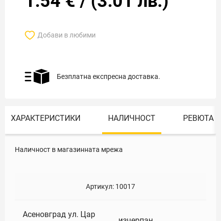
1.54
€
/
(
3.01
лв.)
Добави в любими
Безплатна експресна доставка.
ХАРАКТЕРИСТИКИ
НАЛИЧНОСТ
РЕВЮТА
Наличност в магазинната мрежа
Артикул:
10017
Асеновград ул. Цар
изчерпан