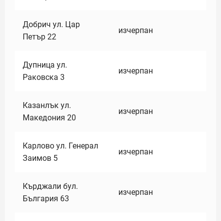
Добрич ул. Цар
изчерпан
Петър 22
Дупница ул.
изчерпан
Раковска 3
Казанлък ул.
изчерпан
Македония 20
Карлово ул. Генерал
изчерпан
Заимов 5
Кърджали бул.
изчерпан
България 63