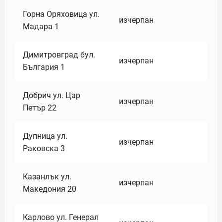
Горна Оряховица ул.
изчерпан
Мадара 1
Димитровград бул.
изчерпан
България 1
Добрич ул. Цар
изчерпан
Петър 22
Дупница ул.
изчерпан
Раковска 3
Казанлък ул.
изчерпан
Македония 20
Карлово ул. Генерал