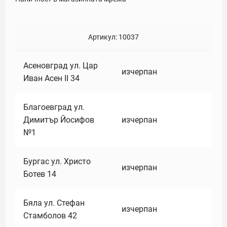
Артикул:
10037
Асеновград ул. Цар
изчерпан
Иван Асен II 34
Благоевград ул.
Димитър Йосифов
изчерпан
№1
Бургас ул. Христо
изчерпан
Ботев 14
Бяла ул. Стефан
изчерпан
Стамболов 42