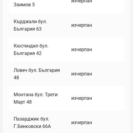
изчерпан
Заимов 5
Кърджали бул.
изчерпан
България 63
Кюстендил бул.
изчерпан
България 42
Ловеч бул. България
изчерпан
48
Монтана бул. Трети
изчерпан
Март 48
Пазарджик бул.
изчерпан
Г.Бенковски 66А