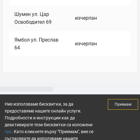
Шумен ул. Цар
изчерпан
Освободител 69
Ямбол ул. Преслав
изчерпан
64
Ние използваме бисквитки, за да
Приемам
предоставяме нашите онлайн услуги.
Подробности и инструкции как да
деактивирате тези бисквитки са изложени
тук
. Като кликнете върху "Приемам", вие се
съгласявате да използваме нашите