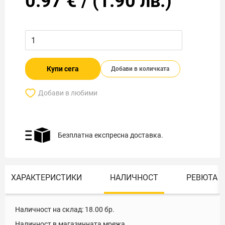
0.97
€
/
(
1.90
лв.)
Купи сега
Добави в количката
Добави в любими
Безплатна експресна доставка.
ХАРАКТЕРИСТИКИ
НАЛИЧНОСТ
РЕВЮТА
Наличност на склад:
18.00
бр.
Наличност в магазинната мрежа