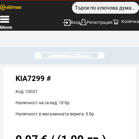
Количка
Вход
Регистрация
Меню
KIA7299 #
Код:
10037
Наличност на склад:
18
бр.
Наличност в магазинната верига:
0
бр.