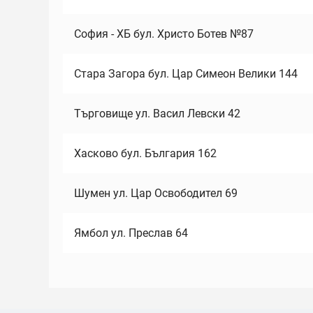
София - ХБ бул. Христо Ботев №87
Стара Загора бул. Цар Симеон Велики 144
Търговище ул. Васил Левски 42
Хасково бул. България 162
Шумен ул. Цар Освободител 69
Ямбол ул. Преслав 64