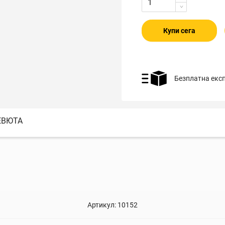
Купи сега
Безплатна екс
ЕВЮТА
Артикул:
10152