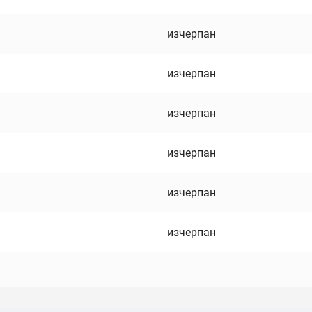
изчерпан
изчерпан
изчерпан
изчерпан
изчерпан
изчерпан