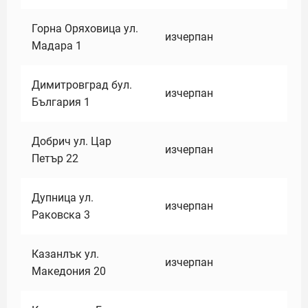
Горна Оряховица ул.
изчерпан
Мадара 1
Димитровград бул.
изчерпан
България 1
Добрич ул. Цар
изчерпан
Петър 22
Дупница ул.
изчерпан
Раковска 3
Казанлък ул.
изчерпан
Македония 20