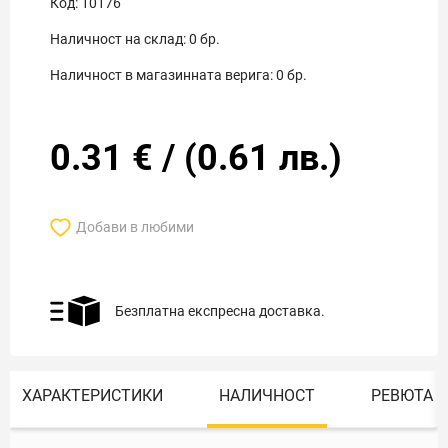
Код:
10176
Наличност на склад:
0
бр.
Наличност в магазинната верига:
0
бр.
0.31
€
/
(
0.61
лв.)
Добави в любими
Безплатна експресна доставка.
ХАРАКТЕРИСТИКИ
НАЛИЧНОСТ
РЕВЮТА