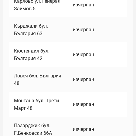
Карлово ул. Генерал
изчерпан
Заимов 5
Кърджали бул.
изчерпан
България 63
Кюстендил бул.
изчерпан
България 42
Ловеч бул. България
изчерпан
48
Монтана бул. Трети
изчерпан
Март 48
Пазарджик бул.
изчерпан
Г.Бенковски 66А