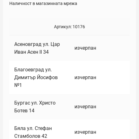
Наличност в магазинната мрежа
Артикул:
10176
Асеновград ул. Цар
изчерпан
Иван Асен II 34
Благоевград ул.
Димитър Йосифов
изчерпан
№1
Бургас ул. Христо
изчерпан
Ботев 14
Бяла ул. Стефан
изчерпан
Стамболов 42