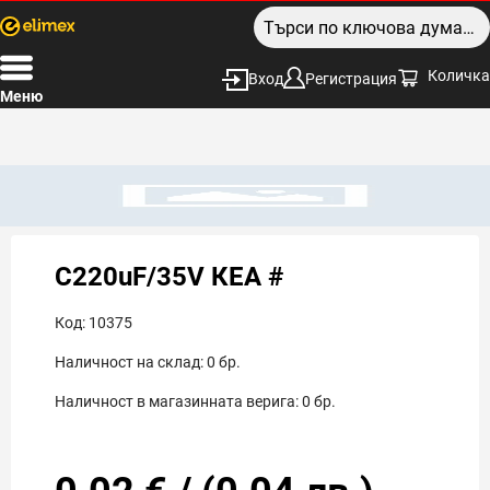
Количка
Вход
Регистрация
Меню
C220uF/35V КЕА #
Код:
10375
Наличност на склад:
0
бр.
Наличност в магазинната верига:
0
бр.