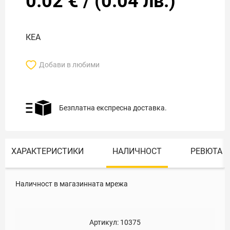
0.02
€
/
(
0.04
лв.)
КЕА
Добави в любими
Безплатна експресна доставка.
ХАРАКТЕРИСТИКИ
НАЛИЧНОСТ
РЕВЮТА
Наличност в магазинната мрежа
Артикул:
10375