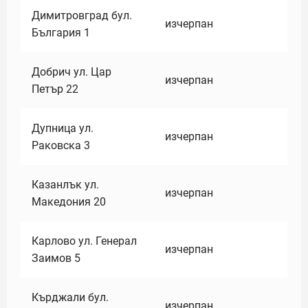
Димитровград бул.
изчерпан
България 1
Добрич ул. Цар
изчерпан
Петър 22
Дупница ул.
изчерпан
Раковска 3
Казанлък ул.
изчерпан
Македония 20
Карлово ул. Генерал
изчерпан
Заимов 5
Кърджали бул.
изчерпан