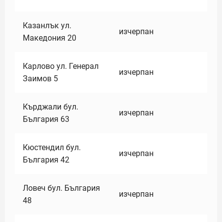
Казанлък ул.
изчерпан
Македония 20
Карлово ул. Генерал
изчерпан
Заимов 5
Кърджали бул.
изчерпан
България 63
Кюстендил бул.
изчерпан
България 42
Ловеч бул. България
изчерпан
48