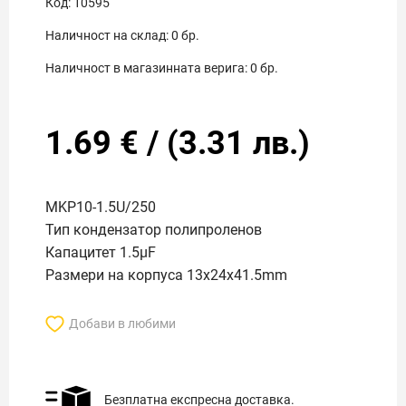
Код:
10595
Наличност на склад:
0
бр.
Наличност в магазинната верига:
0
бр.
1.69
€
/
(
3.31
лв.)
MKP10-1.5U/250
Тип кондензатор полипроленов
Капацитет 1.5µF
Размери на корпуса 13x24x41.5mm
Добави в любими
Безплатна експресна доставка.