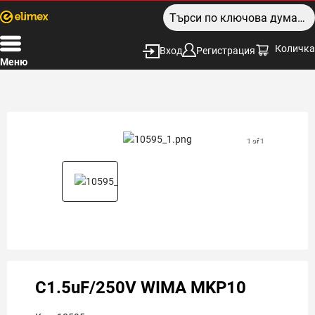
Количка
Вход
Регистрация
Меню
1 of 1
C1.5uF/250V WIMA MKP10