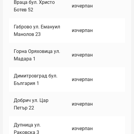
Враца бул. Христо
изчерпан
Ботев 52
Габрово ул. Емануил
изчерпан
Манолов 23
Горна Оряховица ул.
изчерпан
Мадара 1
Димитровград бул.
изчерпан
България 1
Добрич ул. Цар
изчерпан
Петър 22
Дупница ул.
изчерпан
Раковска 3