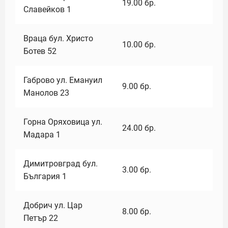
19.00
бр.
Славейков 1
Враца бул. Христо
10.00
бр.
Ботев 52
Габрово ул. Емануил
9.00
бр.
Манолов 23
Горна Оряховица ул.
24.00
бр.
Мадара 1
Димитровград бул.
3.00
бр.
България 1
Добрич ул. Цар
8.00
бр.
Петър 22