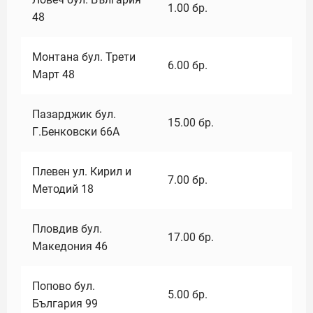
1.00
бр.
48
Монтана бул. Трети
6.00
бр.
Март 48
Пазарджик бул.
15.00
бр.
Г.Бенковски 66А
Плевен ул. Кирил и
7.00
бр.
Методий 18
Пловдив бул.
17.00
бр.
Македония 46
Попово бул.
5.00
бр.
България 99