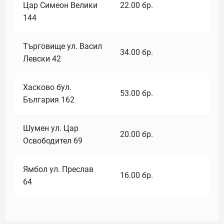
Цар Симеон Велики
22.00
бр.
144
Търговище ул. Васил
34.00
бр.
Левски 42
Хасково бул.
53.00
бр.
България 162
Шумен ул. Цар
20.00
бр.
Освободител 69
Ямбол ул. Преслав
16.00
бр.
64