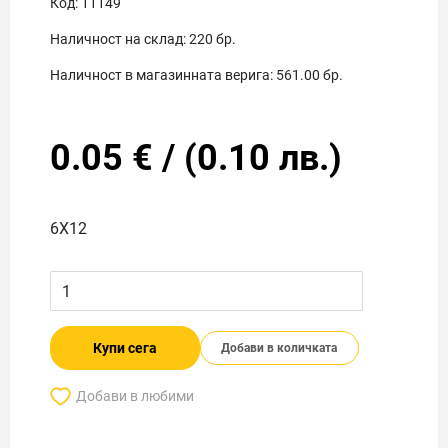
Код:
11149
Наличност на склад:
220
бр.
Наличност в магазинната верига:
561.00
бр.
0.05
€
/
(
0.10
лв.)
6Х12
Купи сега
Добави в количката
Добави в любими