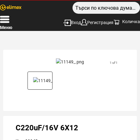
Количка
Вход
Регистрация
Меню
1 of 1
C220uF/16V 6X12