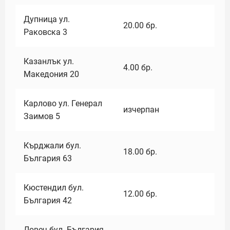
Дупница ул.
20.00
бр.
Раковска 3
Казанлък ул.
4.00
бр.
Македония 20
Карлово ул. Генерал
изчерпан
Заимов 5
Кърджали бул.
18.00
бр.
България 63
Кюстендил бул.
12.00
бр.
България 42
Ловеч бул. България