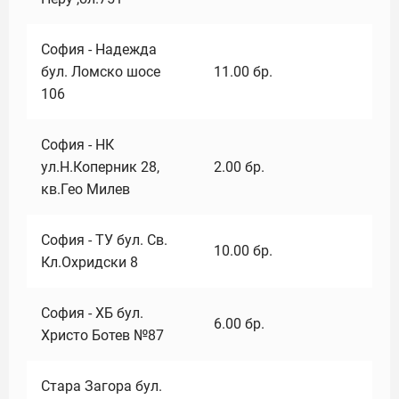
София - Надежда
бул. Ломско шосе
11.00
бр.
106
София - НК
ул.Н.Коперник 28,
2.00
бр.
кв.Гео Милев
София - ТУ бул. Св.
10.00
бр.
Кл.Охридски 8
София - ХБ бул.
6.00
бр.
Христо Ботев №87
Стара Загора бул.