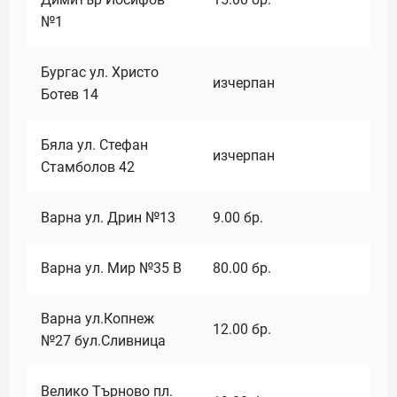
№1
Бургас ул. Христо
изчерпан
Ботев 14
Бяла ул. Стефан
изчерпан
Стамболов 42
Варна ул. Дрин №13
9.00
бр.
Варна ул. Мир №35 В
80.00
бр.
Варна ул.Копнеж
12.00
бр.
№27 бул.Сливница
Велико Търново пл.