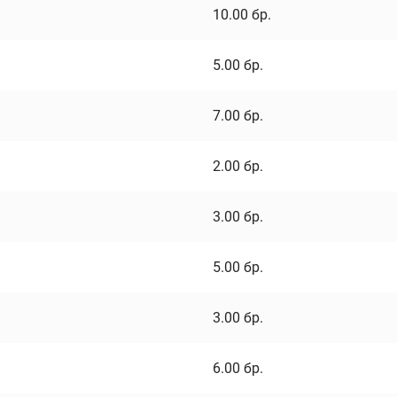
10.00
бр.
5.00
бр.
7.00
бр.
2.00
бр.
3.00
бр.
5.00
бр.
3.00
бр.
6.00
бр.