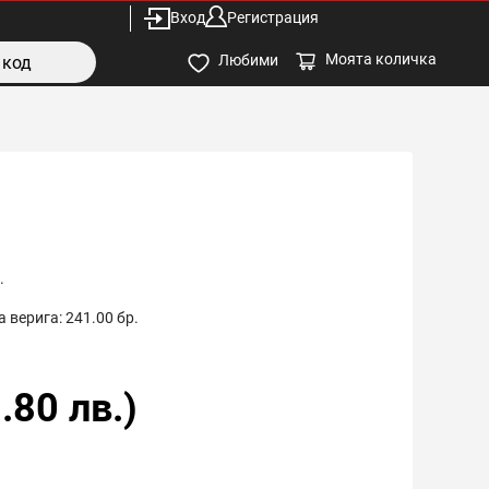
Вход
Регистрация
Моята количка
Любими
.
 верига:
241.00
бр.
.80
лв.)