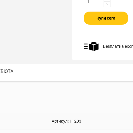
Купи сега
Безплатна екс
ЕВЮТА
Артикул:
11203