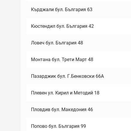
Кърджали бул. България 63
Кюстендил бул. България 42
Ловеч бул. България 48
Монтана бул. Трети Март 48
Пазарджик бул. Г.Бенковски 66А
Плевен ул. Кирил и Методий 18
Пловдив бул. Македония 46
Попово бул. България 99