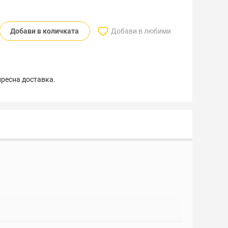
Добави в количката
Добави в любими
пресна доставка.