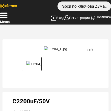
Количка
Вход
Регистрация
Меню
1 of 1
C2200uF/50V