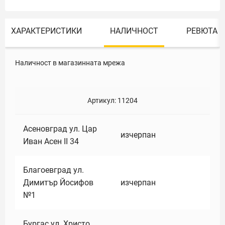
ХАРАКТЕРИСТИКИ
НАЛИЧНОСТ
РЕВЮТА
Наличност в магазинната мрежа
Артикул:
11204
Асеновград ул. Цар
изчерпан
Иван Асен II 34
Благоевград ул.
Димитър Йосифов
изчерпан
№1
Бургас ул. Христо