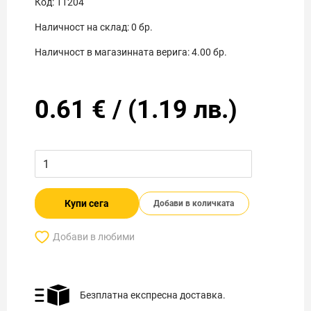
Код:
11204
Наличност на склад:
0
бр.
Наличност в магазинната верига:
4.00
бр.
0.61
€
/
(
1.19
лв.)
Купи сега
Добави в количката
Добави в любими
Безплатна експресна доставка.