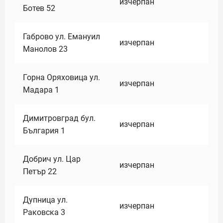
изчерпан
Ботев 52
Габрово ул. Емануил
изчерпан
Манолов 23
Горна Оряховица ул.
изчерпан
Мадара 1
Димитровград бул.
изчерпан
България 1
Добрич ул. Цар
изчерпан
Петър 22
Дупница ул.
изчерпан
Раковска 3