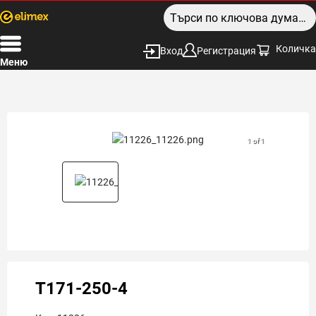
Количка
Вход
Регистрация
Меню
1 of 1
T171-250-4