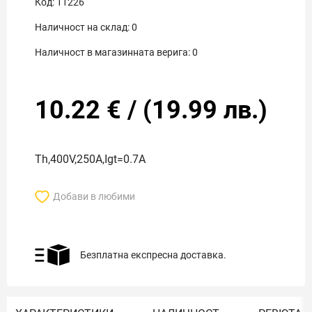
Код:
11226
Наличност на склад:
0
Наличност в магазинната верига:
0
10.22
€
/
(
19.99
лв.)
Th,400V,250A,Igt=0.7А
Добави в любими
Безплатна експресна доставка.