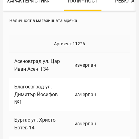
ХАРАКТЕРИСТИКИ
НАЛИЧНОСТ
РЕВЮТА
Наличност в магазинната мрежа
Артикул:
11226
Асеновград ул. Цар
изчерпан
Иван Асен II 34
Благоевград ул.
Димитър Йосифов
изчерпан
№1
Бургас ул. Христо
изчерпан
Ботев 14