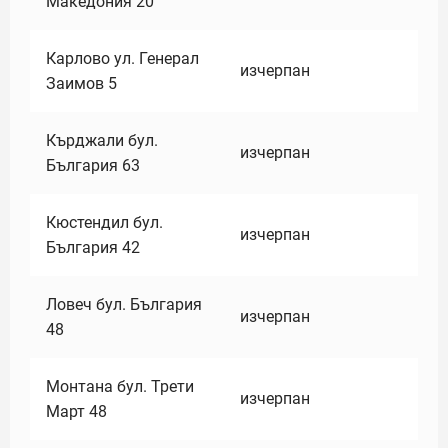
Македония 20
Карлово ул. Генерал
изчерпан
Заимов 5
Кърджали бул.
изчерпан
България 63
Кюстендил бул.
изчерпан
България 42
Ловеч бул. България
изчерпан
48
Монтана бул. Трети
изчерпан
Март 48