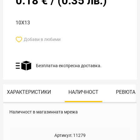
0.18
€
/
(
0.35
лв.)
10Х13
Добави в любими
Безплатна експресна доставка.
ХАРАКТЕРИСТИКИ
НАЛИЧНОСТ
РЕВЮТА
Наличност в магазинната мрежа
Артикул:
11279