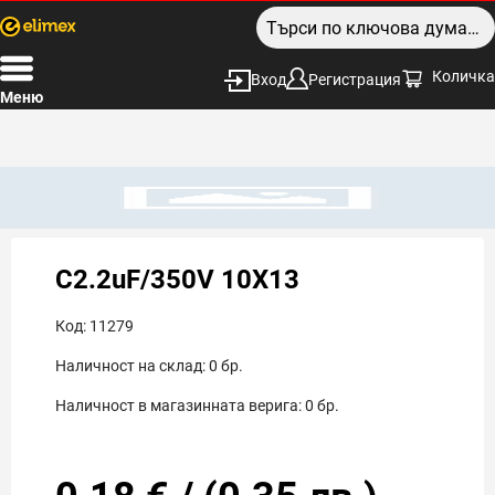
Количка
Вход
Регистрация
Меню
C2.2uF/350V 10X13
Код:
11279
Наличност на склад:
0
бр.
Наличност в магазинната верига:
0
бр.