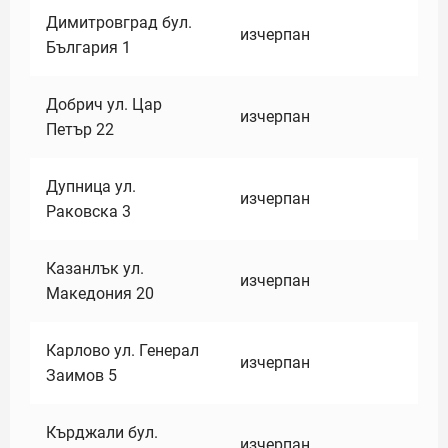
Димитровград бул.
изчерпан
България 1
Добрич ул. Цар
изчерпан
Петър 22
Дупница ул.
изчерпан
Раковска 3
Казанлък ул.
изчерпан
Македония 20
Карлово ул. Генерал
изчерпан
Заимов 5
Кърджали бул.
изчерпан