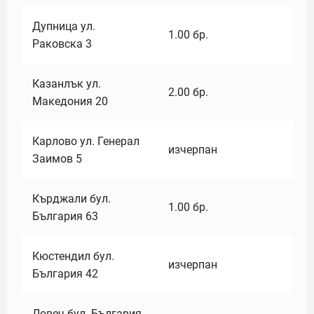
Дупница ул.
1.00
бр.
Раковска 3
Казанлък ул.
2.00
бр.
Македония 20
Карлово ул. Генерал
изчерпан
Заимов 5
Кърджали бул.
1.00
бр.
България 63
Кюстендил бул.
изчерпан
България 42
Ловеч бул. България