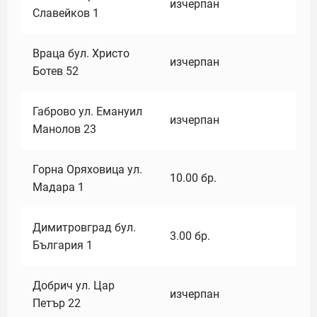
изчерпан
Славейков 1
Враца бул. Христо
изчерпан
Ботев 52
Габрово ул. Емануил
изчерпан
Манолов 23
Горна Оряховица ул.
10.00
бр.
Мадара 1
Димитровград бул.
3.00
бр.
България 1
Добрич ул. Цар
изчерпан
Петър 22