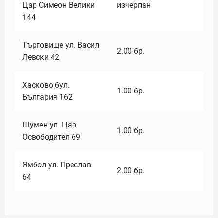
Цар Симеон Велики
изчерпан
144
Търговище ул. Васил
2.00
бр.
Левски 42
Хасково бул.
1.00
бр.
България 162
Шумен ул. Цар
1.00
бр.
Освободител 69
Ямбол ул. Преслав
2.00
бр.
64