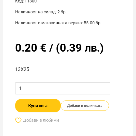
Код:
11300
Наличност на склад:
2
бр.
Наличност в магазинната верига:
55.00
бр.
0.20
€
/
(
0.39
лв.)
13X25
Купи сега
Добави в количката
Добави в любими