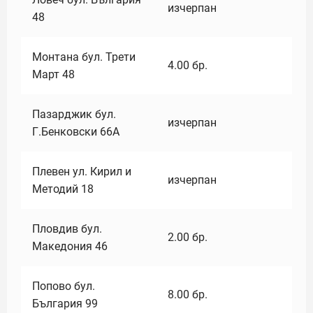
изчерпан
48
Монтана бул. Трети
4.00
бр.
Март 48
Пазарджик бул.
изчерпан
Г.Бенковски 66А
Плевен ул. Кирил и
изчерпан
Методий 18
Пловдив бул.
2.00
бр.
Македония 46
Попово бул.
8.00
бр.
България 99