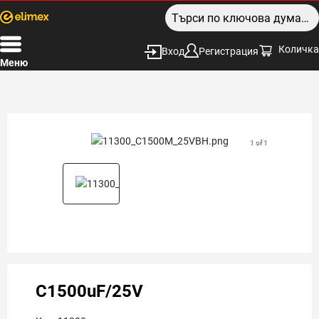
Количка
Вход
Регистрация
Меню
1 of 1
C1500uF/25V