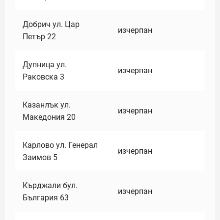
Добрич ул. Цар
изчерпан
Петър 22
Дупница ул.
изчерпан
Раковска 3
Казанлък ул.
изчерпан
Македония 20
Карлово ул. Генерал
изчерпан
Заимов 5
Кърджали бул.
изчерпан
България 63