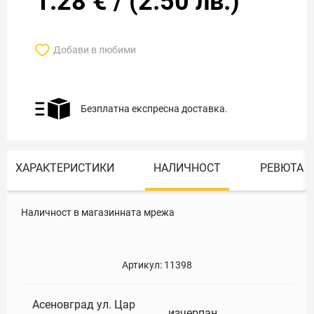
1.28
€
/
(
2.50
лв.)
Добави в любими
Безплатна експресна доставка.
ХАРАКТЕРИСТИКИ
НАЛИЧНОСТ
РЕВЮТА
Наличност в магазинната мрежа
Артикул:
11398
Асеновград ул. Цар
изчерпан