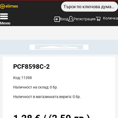
Количка
Вход
Регистрация
Меню
PCF8598C-2
Код:
11398
Наличност на склад:
0
бр.
Наличност в магазинната верига:
0
бр.