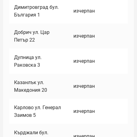
Димитровград бул.
изчерпан
България 1
Добрич ул. Цар
изчерпан
Петър 22
Дупница ул.
изчерпан
Раковска 3
Казанлък ул.
изчерпан
Македония 20
Карлово ул. Генерал
изчерпан
Заимов 5
Кърджали бул.
изчерпан