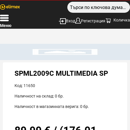
Количка
Вход
Регистрация
Меню
SPML2009C MULTIMEDIA SP
Код:
11650
Наличност на склад:
0
бр.
Наличност в магазинната верига:
0
бр.