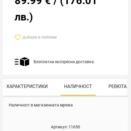
89.99
€
/
(
176.01
лв.)
Добави в любими
Безплатна експресна доставка.
ХАРАКТЕРИСТИКИ
НАЛИЧНОСТ
РЕВЮТА
Наличност в магазинната мрежа
Артикул:
11650