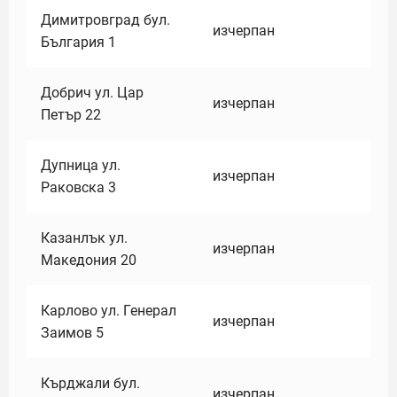
Димитровград бул.
изчерпан
България 1
Добрич ул. Цар
изчерпан
Петър 22
Дупница ул.
изчерпан
Раковска 3
Казанлък ул.
изчерпан
Македония 20
Карлово ул. Генерал
изчерпан
Заимов 5
Кърджали бул.
изчерпан