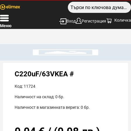
Количка
Вход
Регистрация
Меню
C220uF/63VKEA #
Код:
11724
Наличност на склад:
0
бр.
Наличност в магазинната верига:
0
бр.