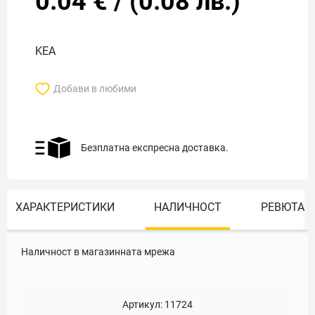
0.04
€
/
(
0.08
лв.)
KEA
Добави в любими
Безплатна експресна доставка.
ХАРАКТЕРИСТИКИ
НАЛИЧНОСТ
РЕВЮТА
Наличност в магазинната мрежа
Артикул:
11724