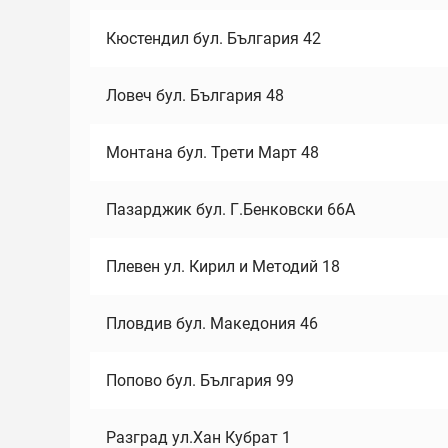
Кюстендил бул. България 42
Ловеч бул. България 48
Монтана бул. Трети Март 48
Пазарджик бул. Г.Бенковски 66А
Плевен ул. Кирил и Методий 18
Пловдив бул. Македония 46
Попово бул. България 99
Разград ул.Хан Кубрат 1