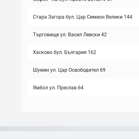
Стара Загора бул. Цар Симеон Велики 144
Търговище ул. Васил Левски 42
Хасково бул. България 162
Шумен ул. Цар Освободител 69
Ямбол ул. Преслав 64