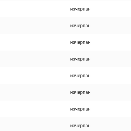
изчерпан
изчерпан
изчерпан
изчерпан
изчерпан
изчерпан
изчерпан
изчерпан