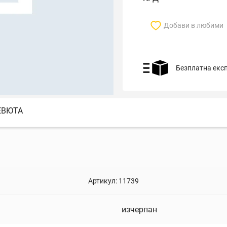
Добави в любими
Безплатна екс
ЕВЮТА
Артикул:
11739
изчерпан