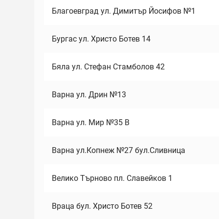
Благоевград ул. Димитър Йосифов №1
Бургас ул. Христо Ботев 14
Бяла ул. Стефан Стамболов 42
Варна ул. Дрин №13
Варна ул. Мир №35 В
Варна ул.Копнеж №27 бул.Сливница
Велико Търново пл. Славейков 1
Враца бул. Христо Ботев 52