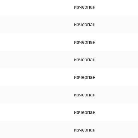
изчерпан
изчерпан
изчерпан
изчерпан
изчерпан
изчерпан
изчерпан
изчерпан