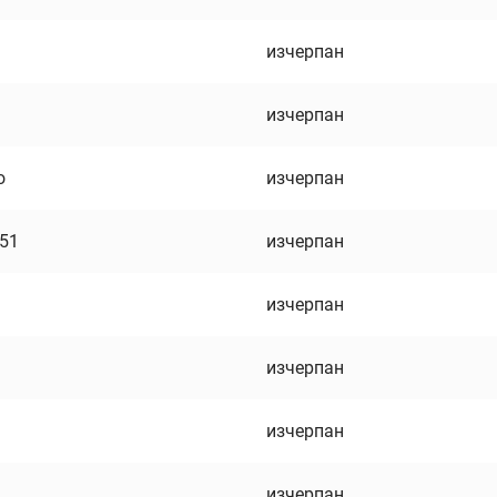
изчерпан
изчерпан
о
изчерпан
751
изчерпан
изчерпан
изчерпан
изчерпан
изчерпан