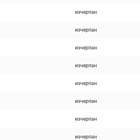
изчерпан
изчерпан
изчерпан
изчерпан
изчерпан
изчерпан
изчерпан
изчерпан