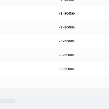
изчерпан
изчерпан
изчерпан
изчерпан
изчерпан