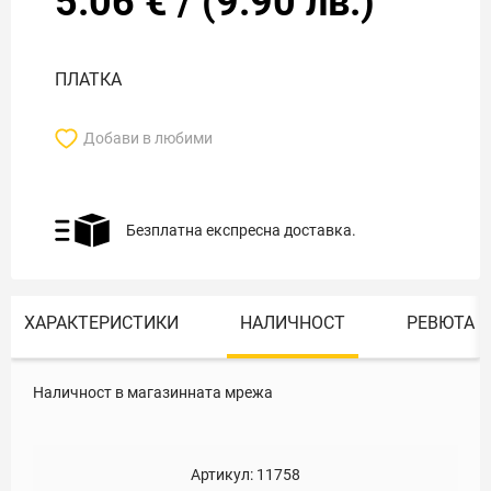
5.06
€
/
(
9.90
лв.)
ПЛАТКА
Добави в любими
Безплатна експресна доставка.
ХАРАКТЕРИСТИКИ
НАЛИЧНОСТ
РЕВЮТА
Наличност в магазинната мрежа
Артикул:
11758