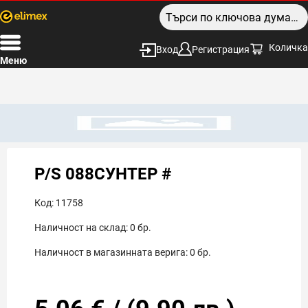
Количка
Вход
Регистрация
Меню
P/S 088СУНТЕР #
Код:
11758
Наличност на склад:
0
бр.
Наличност в магазинната верига:
0
бр.