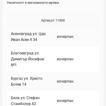
Наличност в магазинната мрежа
Артикул:
11808
Асеновград ул. Цар
изчерпан
Иван Асен II 34
Благоевград ул.
Димитър Йосифов
изчерпан
№1
Бургас ул. Христо
изчерпан
Ботев 14
Бяла ул. Стефан
изчерпан
Стамболов 42