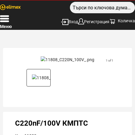
Количка
Вход
Регистрация
Меню
1 of 1
C220nF/100V КМПТС