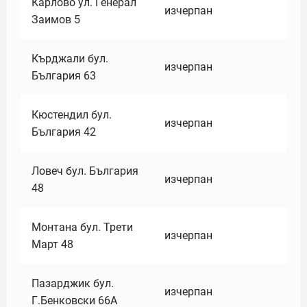
Карлово ул. Генерал
изчерпан
Заимов 5
Кърджали бул.
изчерпан
България 63
Кюстендил бул.
изчерпан
България 42
Ловеч бул. България
изчерпан
48
Монтана бул. Трети
изчерпан
Март 48
Пазарджик бул.
изчерпан
Г.Бенковски 66А