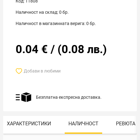
Код:
11808
Наличност на склад:
0
бр.
Наличност в магазинната верига:
0
бр.
0.04
€
/
(
0.08
лв.)
Добави в любими
Безплатна експресна доставка.
ХАРАКТЕРИСТИКИ
НАЛИЧНОСТ
РЕВЮТА