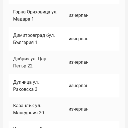
Горна Оряховица ул.
изчерпан
Мадара 1
Димитровград бул.
изчерпан
България 1
Добрич ул. Цар
изчерпан
Петър 22
Дупница ул.
изчерпан
Раковска 3
Казанлък ул.
изчерпан
Македония 20