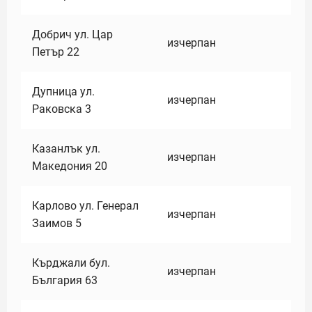
Добрич ул. Цар
изчерпан
Петър 22
Дупница ул.
изчерпан
Раковска 3
Казанлък ул.
изчерпан
Македония 20
Карлово ул. Генерал
изчерпан
Заимов 5
Кърджали бул.
изчерпан
България 63