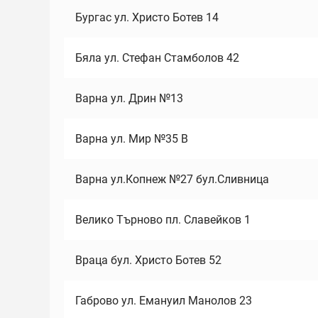
Бургас ул. Христо Ботев 14
Бяла ул. Стефан Стамболов 42
Варна ул. Дрин №13
Варна ул. Мир №35 В
Варна ул.Копнеж №27 бул.Сливница
Велико Търново пл. Славейков 1
Враца бул. Христо Ботев 52
Габрово ул. Емануил Манолов 23