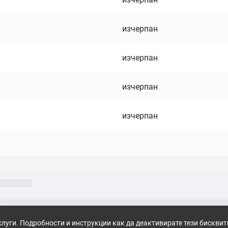
изчерпан
изчерпан
изчерпан
изчерпан
слуги. Подробности и инструкции как да деактивирате тези бискви