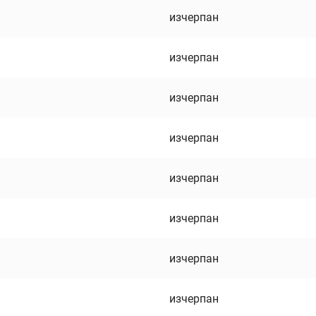
изчерпан
изчерпан
изчерпан
изчерпан
изчерпан
изчерпан
изчерпан
изчерпан