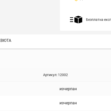
Безплатна екс
ЕВЮТА
Артикул:
12002
изчерпан
изчерпан