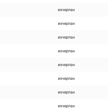
изчерпан
изчерпан
изчерпан
изчерпан
изчерпан
изчерпан
изчерпан
изчерпан