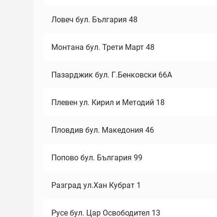
Ловеч бул. България 48
Монтана бул. Трети Март 48
Пазарджик бул. Г.Бенковски 66А
Плевен ул. Кирил и Методий 18
Пловдив бул. Македония 46
Попово бул. България 99
Разград ул.Хан Кубрат 1
Русе бул. Цар Освободител 13