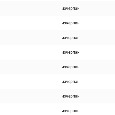
изчерпан
изчерпан
изчерпан
изчерпан
изчерпан
изчерпан
изчерпан
изчерпан