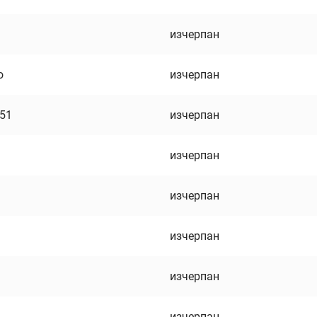
изчерпан
о
изчерпан
751
изчерпан
изчерпан
изчерпан
изчерпан
изчерпан
изчерпан