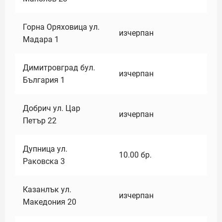
Горна Оряховица ул.
изчерпан
Мадара 1
Димитровград бул.
изчерпан
България 1
Добрич ул. Цар
изчерпан
Петър 22
Дупница ул.
10.00
бр.
Раковска 3
Казанлък ул.
изчерпан
Македония 20