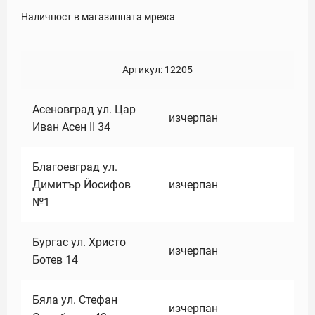
Наличност в магазинната мрежа
Артикул:
12205
Асеновград ул. Цар
изчерпан
Иван Асен II 34
Благоевград ул.
Димитър Йосифов
изчерпан
№1
Бургас ул. Христо
изчерпан
Ботев 14
Бяла ул. Стефан
изчерпан