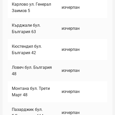
Карлово ул. Генерал
изчерпан
Заимов 5
Кърджали бул.
изчерпан
България 63
Кюстендил бул.
изчерпан
България 42
Ловеч бул. България
изчерпан
48
Монтана бул. Трети
изчерпан
Март 48
Пазарджик бул.
изчерпан