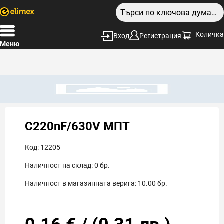
Количка
Вход
Регистрация
Меню
C220nF/630V МПТ
Код:
12205
Наличност на склад:
0
бр.
Наличност в магазинната верига:
10.00
бр.