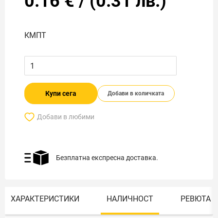
0.16
€
/
(
0.31
лв.)
КМПТ
Купи сега
Добави в количката
Добави в любими
Безплатна експресна доставка.
ХАРАКТЕРИСТИКИ
НАЛИЧНОСТ
РЕВЮТА