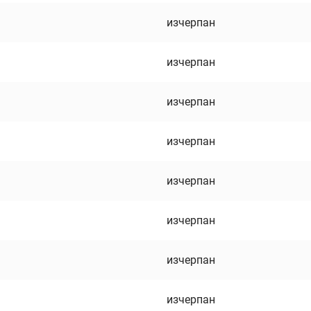
изчерпан
изчерпан
изчерпан
изчерпан
изчерпан
изчерпан
изчерпан
изчерпан