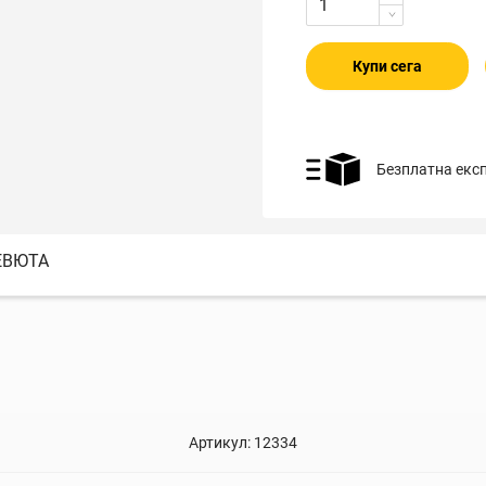
Купи сега
Безплатна екс
ЕВЮТА
Артикул:
12334