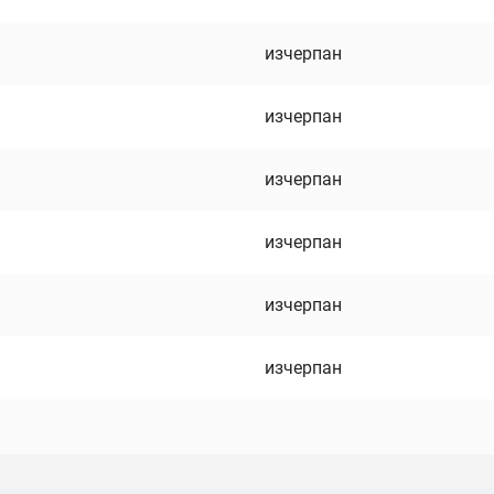
изчерпан
изчерпан
изчерпан
изчерпан
изчерпан
изчерпан