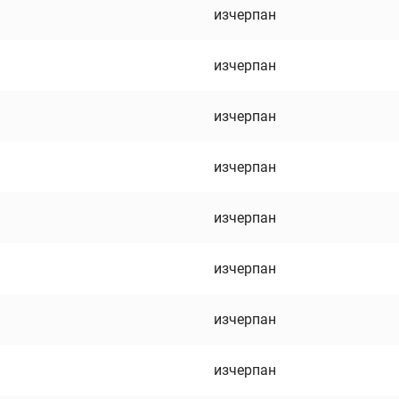
изчерпан
изчерпан
изчерпан
изчерпан
изчерпан
изчерпан
изчерпан
изчерпан