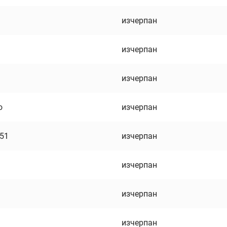
изчерпан
изчерпан
изчерпан
о
изчерпан
751
изчерпан
изчерпан
изчерпан
изчерпан