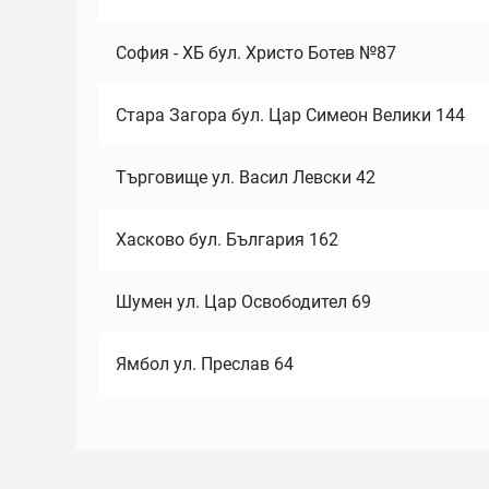
София - ХБ бул. Христо Ботев №87
Стара Загора бул. Цар Симеон Велики 144
Търговище ул. Васил Левски 42
Хасково бул. България 162
Шумен ул. Цар Освободител 69
Ямбол ул. Преслав 64