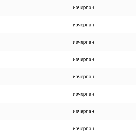
изчерпан
изчерпан
изчерпан
изчерпан
изчерпан
изчерпан
изчерпан
изчерпан