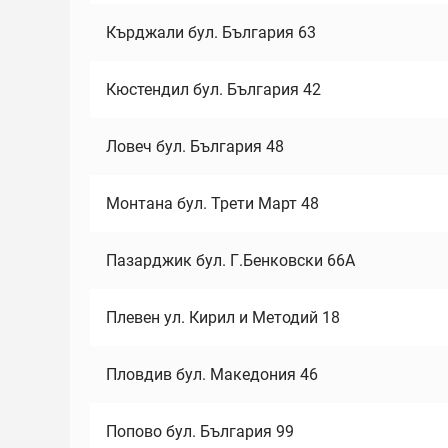
Кърджали бул. България 63
Кюстендил бул. България 42
Ловеч бул. България 48
Монтана бул. Трети Март 48
Пазарджик бул. Г.Бенковски 66А
Плевен ул. Кирил и Методий 18
Пловдив бул. Македония 46
Попово бул. България 99