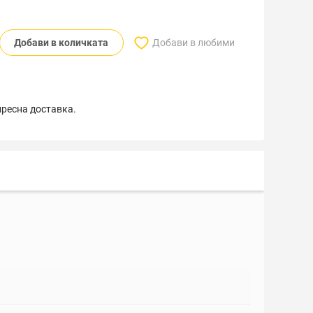
Добави в количката
Добави в любими
пресна доставка.