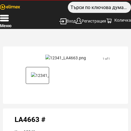
Количка
Вход
Регистрация
Меню
1 of 1
LA4663 #