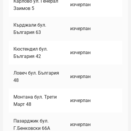
Карлово ул. Генерал
изчерпан
Заимов 5
Кърджали бул.
изчерпан
България 63
Кюстендил бул.
изчерпан
България 42
Ловеч бул. България
изчерпан
48
Монтана бул. Трети
изчерпан
Март 48
Пазарджик бул.
изчерпан
Г.Бенковски 66А