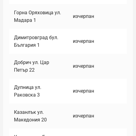
Горна Оряховица ул.
изчерпан
Мадара 1
Димитровград бул.
изчерпан
България 1
Добрич ул. Цар
изчерпан
Петър 22
Дупница ул.
изчерпан
Раковска 3
Казанлък ул.
изчерпан
Македония 20