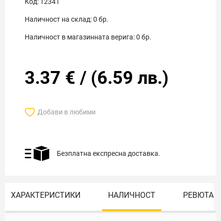
Код:
12341
Наличност на склад:
0
бр.
Наличност в магазинната верига:
0
бр.
3.37
€
/
(
6.59
лв.)
Добави в любими
Безплатна експресна доставка.
ХАРАКТЕРИСТИКИ
НАЛИЧНОСТ
РЕВЮТА