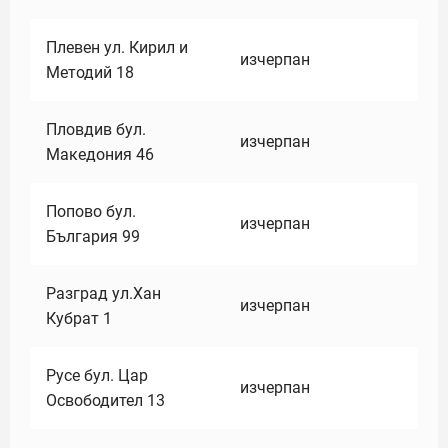
Плевен ул. Кирил и
изчерпан
Методий 18
Пловдив бул.
изчерпан
Македония 46
Попово бул.
изчерпан
България 99
Разград ул.Хан
изчерпан
Кубрат 1
Русе бул. Цар
изчерпан
Освободител 13