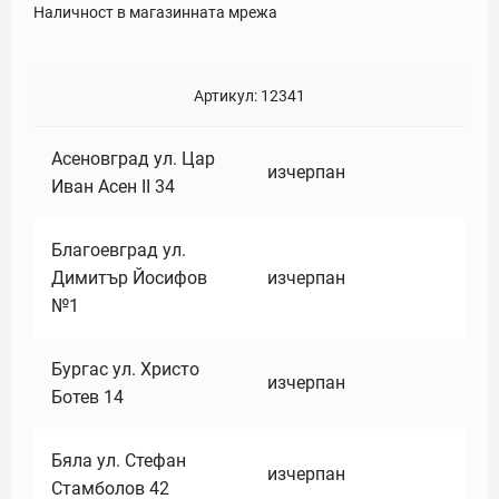
Наличност в магазинната мрежа
Артикул:
12341
Асеновград ул. Цар
изчерпан
Иван Асен II 34
Благоевград ул.
Димитър Йосифов
изчерпан
№1
Бургас ул. Христо
изчерпан
Ботев 14
Бяла ул. Стефан
изчерпан
Стамболов 42