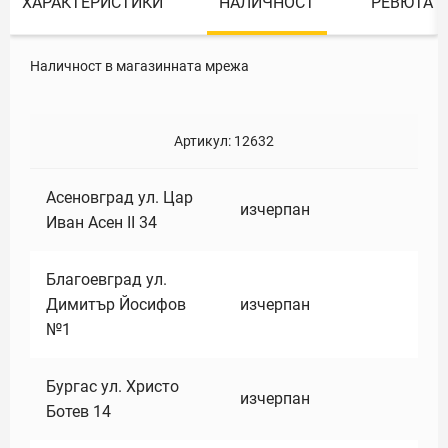
ХАРАКТЕРИСТИКИ
НАЛИЧНОСТ
РЕВЮТА
Наличност в магазинната мрежа
Артикул:
12632
Асеновград ул. Цар
изчерпан
Иван Асен II 34
Благоевград ул.
Димитър Йосифов
изчерпан
№1
Бургас ул. Христо
изчерпан
Ботев 14