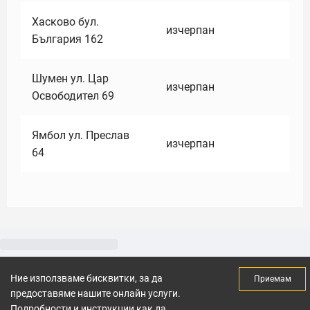
Хасково бул.
изчерпан
България 162
Шумен ул. Цар
изчерпан
Освободител 69
Ямбол ул. Преслав
изчерпан
64
Ние използваме бисквитки, за да
Приемам
предоставяме нашите онлайн услуги.
Подробности и инструкции как да