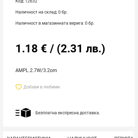
Код:
12632
Наличност на склад:
0
бр.
Наличност в магазинната верига:
0
бр.
1.18
€
/
(
2.31
лв.)
AMPL.2.7W/3.2om
Добави в любими
Безплатна експресна доставка.