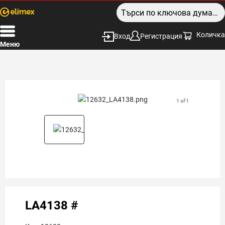
Количка
Вход
Регистрация
Меню
1 of 1
LA4138 #