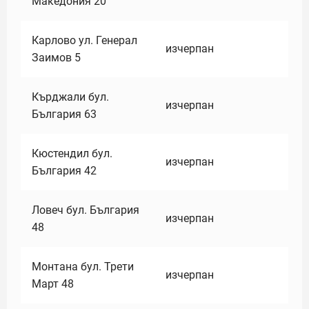
Македония 20
Карлово ул. Генерал
изчерпан
Заимов 5
Кърджали бул.
изчерпан
България 63
Кюстендил бул.
изчерпан
България 42
Ловеч бул. България
изчерпан
48
Монтана бул. Трети
изчерпан
Март 48