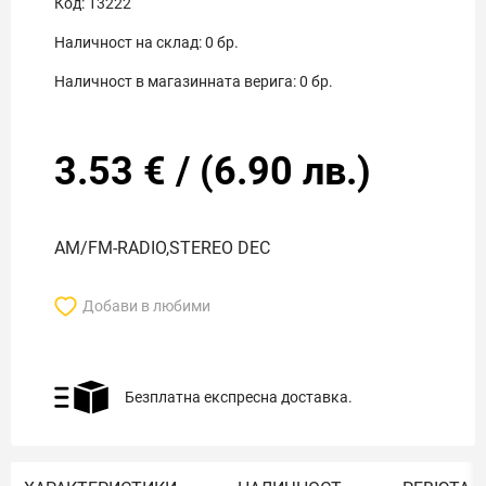
Код:
13222
Наличност на склад:
0
бр.
Наличност в магазинната верига:
0
бр.
3.53
€
/
(
6.90
лв.)
AM/FM-RADIO,STEREO DEC
Добави в любими
Безплатна експресна доставка.