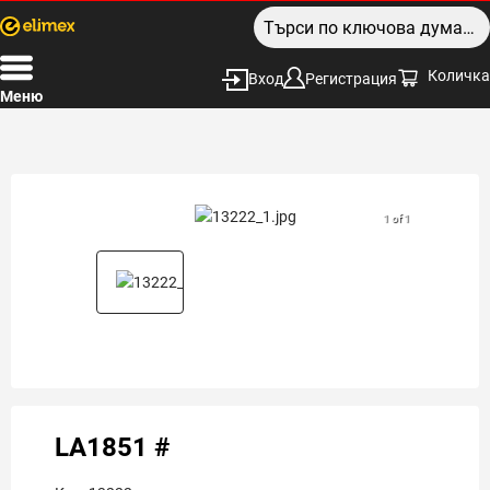
Количка
Вход
Регистрация
Меню
1 of 1
LA1851 #