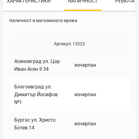
ХАРАКТЕРИСТИКИ
НАЛИЧНОСТ
РЕВЮТА
Наличност в магазинната мрежа
Артикул:
13222
Асеновград ул. Цар
изчерпан
Иван Асен II 34
Благоевград ул.
Димитър Йосифов
изчерпан
№1
Бургас ул. Христо
изчерпан
Ботев 14