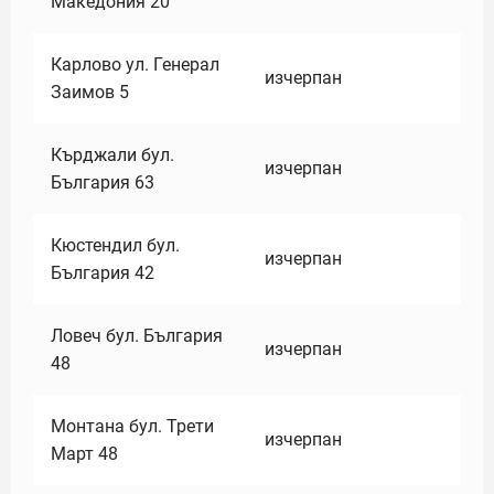
Македония 20
Карлово ул. Генерал
изчерпан
Заимов 5
Кърджали бул.
изчерпан
България 63
Кюстендил бул.
изчерпан
България 42
Ловеч бул. България
изчерпан
48
Монтана бул. Трети
изчерпан
Март 48