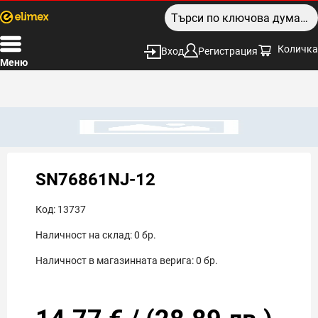
Количка
Вход
Регистрация
Меню
SN76861NJ-12
Код:
13737
Наличност на склад:
0
бр.
Наличност в магазинната верига:
0
бр.