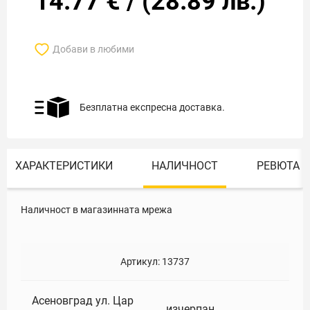
14.77
€
/
(
28.89
лв.)
Добави в любими
Безплатна експресна доставка.
ХАРАКТЕРИСТИКИ
НАЛИЧНОСТ
РЕВЮТА
Наличност в магазинната мрежа
Артикул:
13737
Асеновград ул. Цар
изчерпан