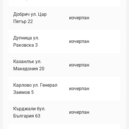
Добрич ул. Цар
изчерпан
Петър 22
Дупница ул.
изчерпан
Раковска 3
Казанлък ул.
изчерпан
Македония 20
Карлово ул. Генерал
изчерпан
Заимов 5
Кърджали бул.
изчерпан
България 63