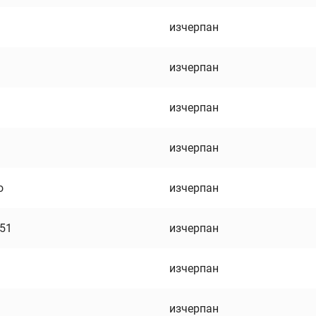
изчерпан
изчерпан
изчерпан
изчерпан
о
изчерпан
751
изчерпан
изчерпан
изчерпан