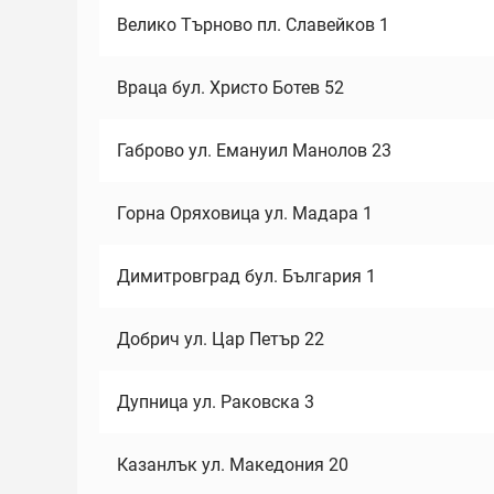
Велико Търново пл. Славейков 1
Враца бул. Христо Ботев 52
Габрово ул. Емануил Манолов 23
Горна Оряховица ул. Мадара 1
Димитровград бул. България 1
Добрич ул. Цар Петър 22
Дупница ул. Раковска 3
Казанлък ул. Македония 20