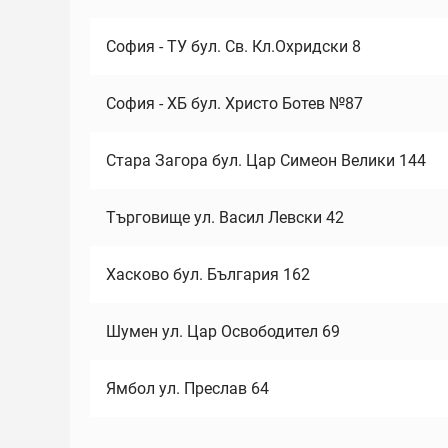
София - ТУ бул. Св. Кл.Охридски 8
София - ХБ бул. Христо Ботев №87
Стара Загора бул. Цар Симеон Велики 144
Търговище ул. Васил Левски 42
Хасково бул. България 162
Шумен ул. Цар Освободител 69
Ямбол ул. Преслав 64