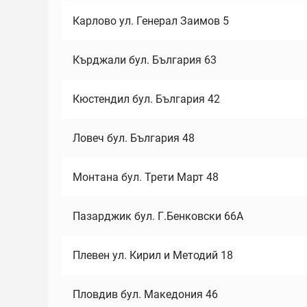
Карлово ул. Генерал Заимов 5
Кърджали бул. България 63
Кюстендил бул. България 42
Ловеч бул. България 48
Монтана бул. Трети Март 48
Пазарджик бул. Г.Бенковски 66А
Плевен ул. Кирил и Методий 18
Пловдив бул. Македония 46