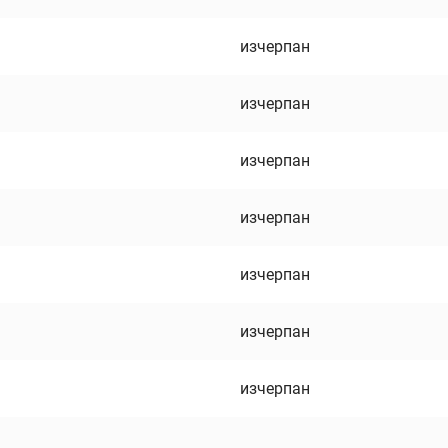
изчерпан
изчерпан
изчерпан
изчерпан
изчерпан
изчерпан
изчерпан