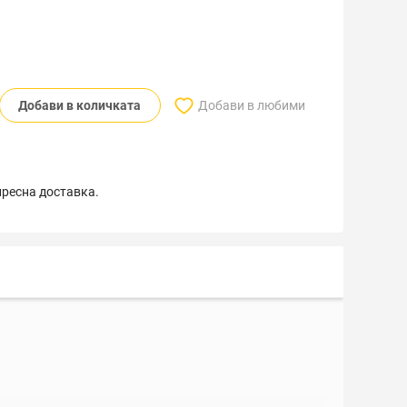
Добави в количката
Добави в любими
пресна доставка.