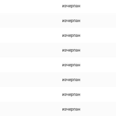
изчерпан
изчерпан
изчерпан
изчерпан
изчерпан
изчерпан
изчерпан
изчерпан