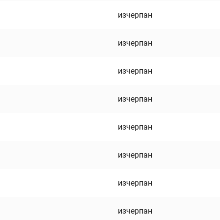
изчерпан
изчерпан
изчерпан
изчерпан
изчерпан
изчерпан
изчерпан
изчерпан