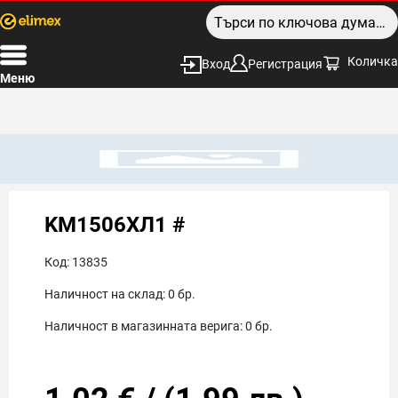
Количка
Вход
Регистрация
Меню
KM1506ХЛ1 #
Код:
13835
Наличност на склад:
0
бр.
Наличност в магазинната верига:
0
бр.