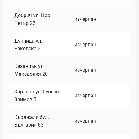
Добрич ул. Цар
изчерпан
Петър 22
Дупница ул.
изчерпан
Раковска 3
Казанлък ул.
изчерпан
Македония 20
Карлово ул. Генерал
изчерпан
Заимов 5
Кърджали бул.
изчерпан
България 63