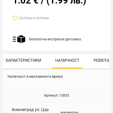
1.02
€
/
(
1.99
лв.)
Добави в любими
Безплатна експресна доставка.
ХАРАКТЕРИСТИКИ
НАЛИЧНОСТ
РЕВЮТА
Наличност в магазинната мрежа
Артикул:
13835
Асеновград ул. Цар
изчерпан