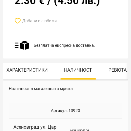
2.30
€
/
(
4.50
лв.)
Добави в любими
Безплатна експресна доставка.
ХАРАКТЕРИСТИКИ
НАЛИЧНОСТ
РЕВЮТА
Наличност в магазинната мрежа
Артикул:
13920
Асеновград ул. Цар
изчерпан