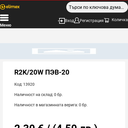
Количка
Вход
Регистрация
Меню
R2K/20W ПЭВ-20
Код:
13920
Наличност на склад:
0
бр.
Наличност в магазинната верига:
0
бр.