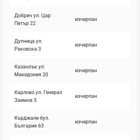
Добрич ул. Цар
изчерпан
Петър 22
Дупница ул.
изчерпан
Раковска 3
Казанлък ул.
изчерпан
Македония 20
Карлово ул. Генерал
изчерпан
Заимов 5
Кърджали бул.
изчерпан
България 63