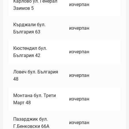
Карлово ул. Генерал
изчерпан
Заимов 5
Кърджали бул.
изчерпан
България 63
Кюстендил бул.
изчерпан
България 42
Ловеч бул. България
изчерпан
48
Монтана бул. Трети
изчерпан
Март 48
Пазарджик бул.
изчерпан
Г.Бенковски 66А