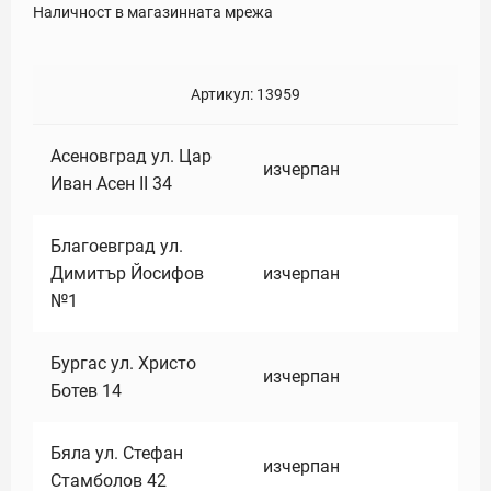
Наличност в магазинната мрежа
Артикул:
13959
Асеновград ул. Цар
изчерпан
Иван Асен II 34
Благоевград ул.
Димитър Йосифов
изчерпан
№1
Бургас ул. Христо
изчерпан
Ботев 14
Бяла ул. Стефан
изчерпан
Стамболов 42