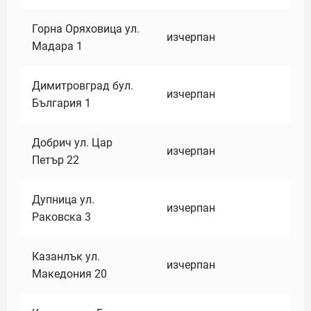
Горна Оряховица ул.
изчерпан
Мадара 1
Димитровград бул.
изчерпан
България 1
Добрич ул. Цар
изчерпан
Петър 22
Дупница ул.
изчерпан
Раковска 3
Казанлък ул.
изчерпан
Македония 20