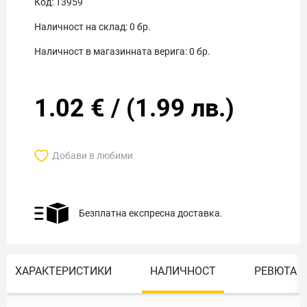
Код:
13959
Наличност на склад:
0
бр.
Наличност в магазинната верига:
0
бр.
1.02
€
/
(
1.99
лв.)
Добави в любими
Безплатна експресна доставка.
ХАРАКТЕРИСТИКИ
НАЛИЧНОСТ
РЕВЮТА