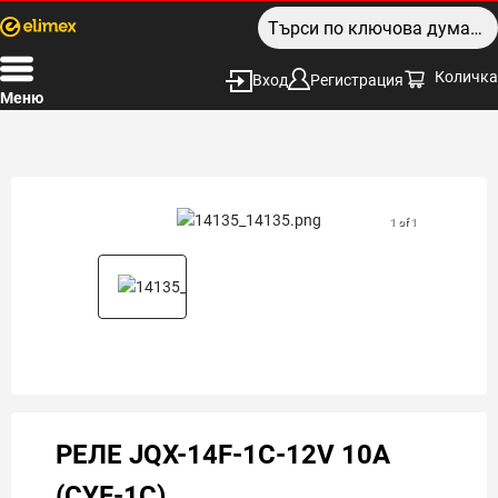
Количка
Вход
Регистрация
Меню
1 of 1
РЕЛЕ JQX-14F-1C-12V 10A
(CYF-1C)