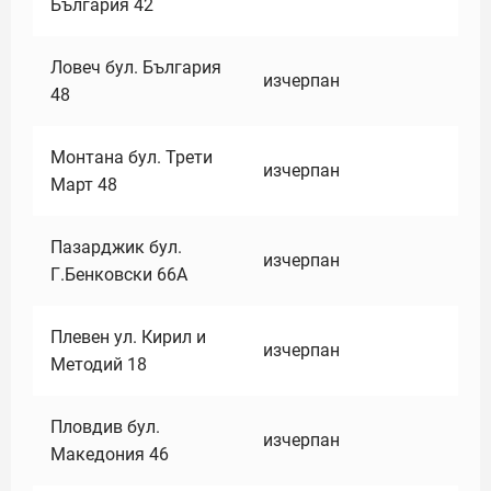
България 42
Ловеч бул. България
изчерпан
48
Монтана бул. Трети
изчерпан
Март 48
Пазарджик бул.
изчерпан
Г.Бенковски 66А
Плевен ул. Кирил и
изчерпан
Методий 18
Пловдив бул.
изчерпан
Македония 46