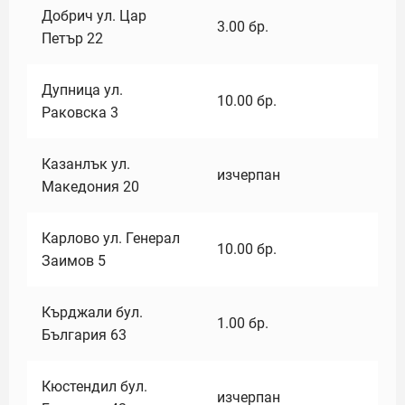
Добрич ул. Цар
3.00
бр.
Петър 22
Дупница ул.
10.00
бр.
Раковска 3
Казанлък ул.
изчерпан
Македония 20
Карлово ул. Генерал
10.00
бр.
Заимов 5
Кърджали бул.
1.00
бр.
България 63
Кюстендил бул.
изчерпан