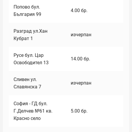
Попово бул.
4.00
бр.
България 99
Разград ул.Хан
изчерпан
Кубрат 1
Русе бул. Цар
14.00
бр.
Освободител 13
Сливен ул.
изчерпан
Славянска 7
София - ГД бул.
Г.Делчев №61 кв.
5.00
бр.
Красно село