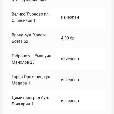
Велико Търново пл.
изчерпан
Славейков 1
Враца бул. Христо
4.00
бр.
Ботев 52
Габрово ул. Емануил
изчерпан
Манолов 23
Горна Оряховица ул.
изчерпан
Мадара 1
Димитровград бул.
изчерпан
България 1