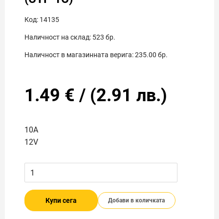
Код:
14135
Наличност на склад:
523
бр.
Наличност в магазинната верига:
235.00
бр.
1.49
€
/
(
2.91
лв.)
10А
12V
Купи сега
Добави в количката